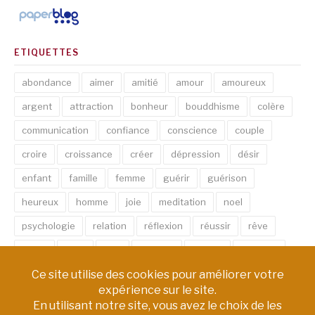
ETIQUETTES
abondance
aimer
amitié
amour
amoureux
argent
attraction
bonheur
bouddhisme
colère
communication
confiance
conscience
couple
croire
croissance
créer
dépression
désir
enfant
famille
femme
guérir
guérison
heureux
homme
joie
meditation
noel
psychologie
relation
réflexion
réussir
rêve
santé
sexe
soin
spirituel
succès
thérapie
vie
âme
émotion
énergie
équilibre