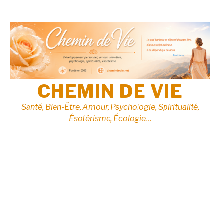
Aller
au
contenu
CHEMIN DE VIE
Santé, Bien-Être, Amour, Psychologie, Spiritualité,
Ésotérisme, Écologie…