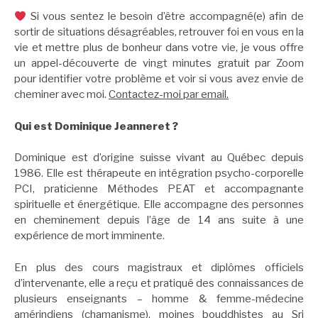
Si vous sentez le besoin d’être accompagné(e) afin de
sortir de situations désagréables, retrouver foi en vous en la
vie et mettre plus de bonheur dans votre vie, je vous offre
un appel-découverte de vingt minutes gratuit par Zoom
pour identifier votre problème et voir si vous avez envie de
cheminer avec moi.
Contactez-moi par email.
Qui est Dominique Jeanneret ?
Dominique est d’origine suisse vivant au Québec depuis
1986. Elle est thérapeute en intégration psycho-corporelle
PCI, praticienne Méthodes PEAT et accompagnante
spirituelle et énergétique. Elle accompagne des personnes
en cheminement depuis l’âge de 14 ans suite à une
expérience de mort imminente.
En plus des cours magistraux et diplômes officiels
d’intervenante, elle a reçu et pratiqué des connaissances de
plusieurs enseignants – homme & femme-médecine
amérindiens (chamanisme), moines bouddhistes au Sri