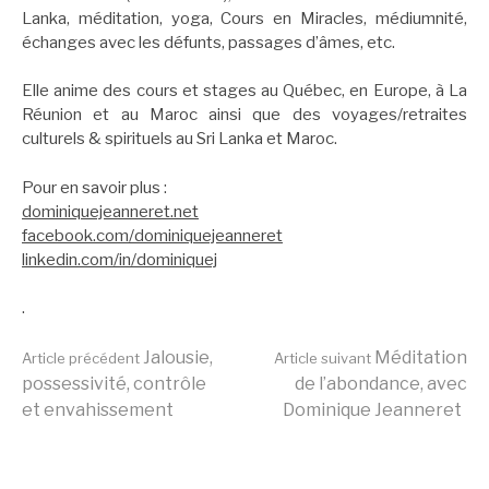
Lanka, méditation, yoga, Cours en Miracles, médiumnité,
échanges avec les défunts, passages d’âmes, etc.
Elle anime des cours et stages au Québec, en Europe, à La
Réunion et au Maroc ainsi que des voyages/retraites
culturels & spirituels au Sri Lanka et Maroc.
Pour en savoir plus :
dominiquejeanneret.net
facebook.com/dominiquejeanneret
linkedin.com/in/dominiquej
.
Lire
Jalousie,
Méditation
Article précédent
Article suivant
possessivité, contrôle
de l’abondance, avec
et envahissement
Dominique Jeanneret
la