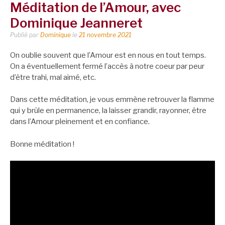
Méditation de l’Amour, avec
Dominique Jeanneret
Publié par
Dominique
le
21 novembre 2021
On oublie souvent que l’Amour est en nous en tout temps.
On a éventuellement fermé l’accès à notre coeur par peur
d’être trahi, mal aimé, etc.
Dans cette méditation, je vous emmène retrouver la flamme
qui y brûle en permanence, la laisser grandir, rayonner, être
dans l’Amour pleinement et en confiance.
Bonne méditation !