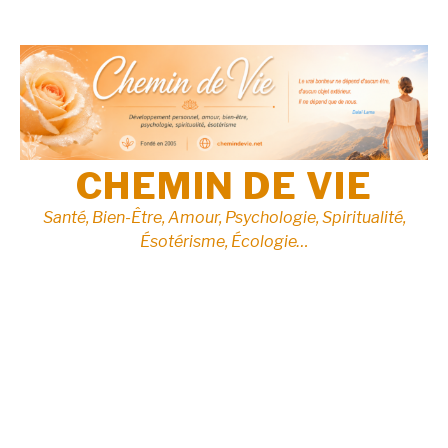
Aller
au
contenu
CHEMIN DE VIE
Santé, Bien-Être, Amour, Psychologie, Spiritualité,
Ésotérisme, Écologie…