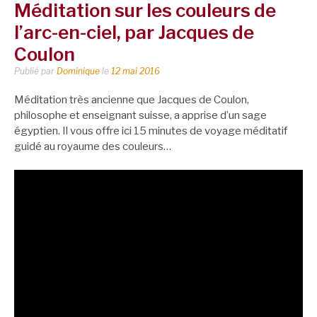
Méditation sur les couleurs de
l’arc-en-ciel, par Jacques de
Coulon
Publié par
Dominique
le
12 mai 2016
Méditation très ancienne que Jacques de Coulon,
philosophe et enseignant suisse, a apprise d’un sage
égyptien. Il vous offre ici 15 minutes de voyage méditatif
guidé au royaume des couleurs…