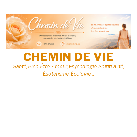
Aller
au
contenu
CHEMIN DE VIE
Santé, Bien-Être, Amour, Psychologie, Spiritualité,
Ésotérisme, Écologie…