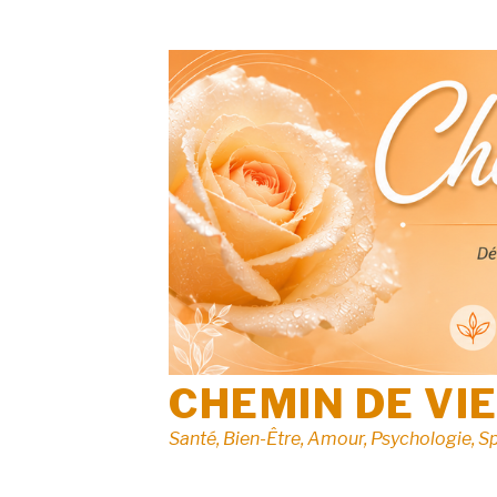
Aller
au
contenu
CHEMIN DE VI
Santé, Bien-Être, Amour, Psychologie, Sp