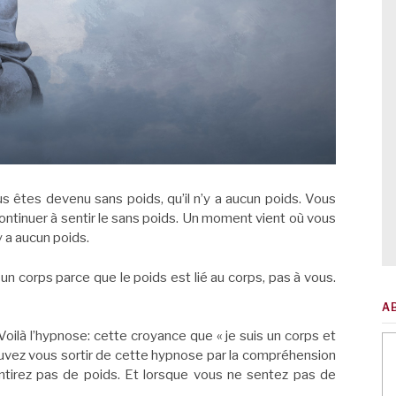
 êtes devenu sans poids, qu’il n’y a aucun poids. Vous
is continuer à sentir le sans poids. Un moment vient où vous
y a aucun poids.
 un corps parce que le poids est lié au corps, pas à vous.
A
oilà l’hypnose: cette croyance que « je suis un corps et
pouvez vous sortir de cette hypnose par la compréhension
ntirez pas de poids. Et lorsque vous ne sentez pas de