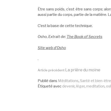
Être sans poids, c’est être sans corps; al
aussi partie du corps, partie de la matière. 
C’est la base de cette technique.
Osho, Extrait de:
The Book of Secrets
Site web d’Osho
.
Lire
La prière du moine
Article précédent
Publié dans
Méditations
,
Santé et bien-être
la
Étiqueté avec
devenir
,
léger
,
meditation
,
os
suite