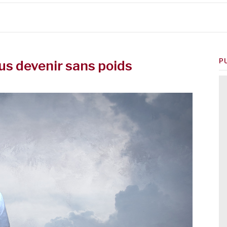
P
us devenir sans poids