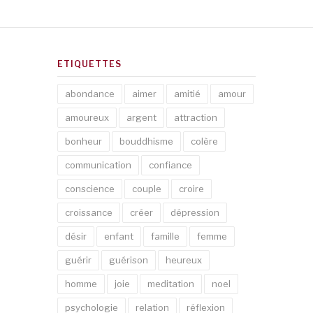
ETIQUETTES
abondance
aimer
amitié
amour
amoureux
argent
attraction
bonheur
bouddhisme
colère
communication
confiance
conscience
couple
croire
croissance
créer
dépression
désir
enfant
famille
femme
guérir
guérison
heureux
homme
joie
meditation
noel
psychologie
relation
réflexion