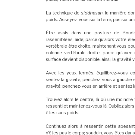
La technique de
siddhasan
, la manière do
poids. Asseyez-vous sur la terre, pas sur un
Être assis dans une posture de Boudd
rassemblées, aide; parce qu’alors votre élec
vertébrale être droite, maintenant vous pou
colonne vertébrale droite, parce qu’avec
surface devient disponible, ainsi, la gravité
Avec les yeux fermés, équilibrez-vous c
sentez la gravité; penchez-vous à gauche e
gravité; penchez-vous en arrière et sentez l
Trouvez alors le centre, là où une moindre
ressenti et maintenez-vous là. Oubliez alors
êtes sans poids.
Continuez alors à ressentir cette apesan
n’êtes pas le corps; soudain, vous êtes dans 