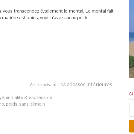
ors vous transcendez également le mental. Le mental fait
La matière est poids; vous n’avez aucun poids.
Les déesses intérieures
Article suivant
C
,
Spiritualité & ésotérisme
ho
,
poids
,
sans
,
témoin
Re