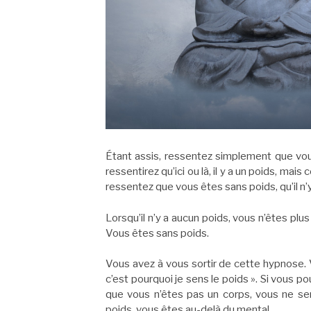
Étant assis, ressentez simplement que vous
ressentirez qu’ici ou là, il y a un poids, ma
ressentez que vous êtes sans poids, qu’il n’
Lorsqu’il n’y a aucun poids, vous n’êtes plus
Vous êtes sans poids.
Vous avez à vous sortir de cette hypnose. V
c’est pourquoi je sens le poids ». Si vous 
que vous n’êtes pas un corps, vous ne se
poids, vous êtes au-delà du mental.