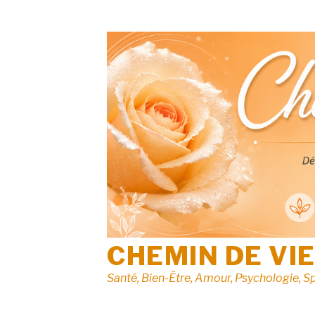
Aller
au
contenu
CHEMIN DE VI
Santé, Bien-Être, Amour, Psychologie, Sp