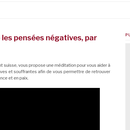
P
 les pensées négatives, par
t suisse, vous propose une méditation pour vous aider à
ves et souffrantes afin de vous permettre de retrouver
ence et en paix.