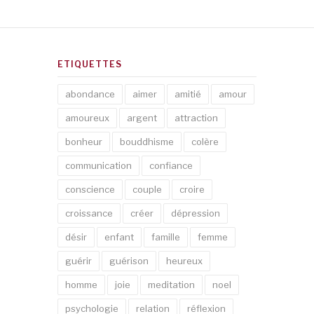
ETIQUETTES
abondance
aimer
amitié
amour
amoureux
argent
attraction
bonheur
bouddhisme
colère
communication
confiance
conscience
couple
croire
croissance
créer
dépression
désir
enfant
famille
femme
guérir
guérison
heureux
homme
joie
meditation
noel
psychologie
relation
réflexion