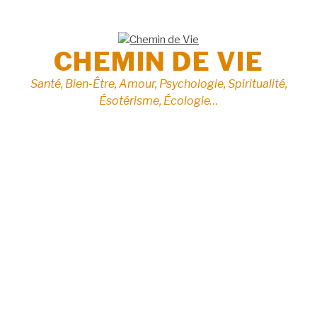
Aller
au
contenu
CHEMIN DE VIE
Santé, Bien-Être, Amour, Psychologie, Spiritualité,
Ésotérisme, Écologie…