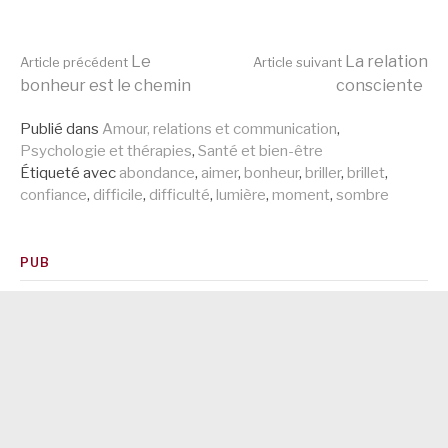
Lire
Le
La relation
Article précédent
Article suivant
bonheur est le chemin
consciente
la
Publié dans
Amour, relations et communication
,
Psychologie et thérapies
,
Santé et bien-être
Étiqueté avec
abondance
,
aimer
,
bonheur
,
briller
,
brillet
,
suite
confiance
,
difficile
,
difficulté
,
lumière
,
moment
,
sombre
PUB