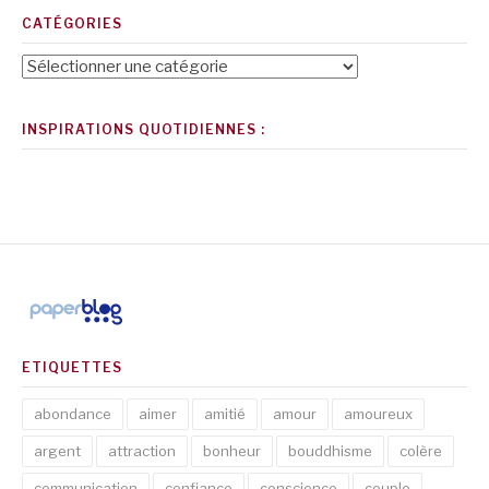
CATÉGORIES
Catégories
INSPIRATIONS QUOTIDIENNES :
ETIQUETTES
abondance
aimer
amitié
amour
amoureux
argent
attraction
bonheur
bouddhisme
colère
communication
confiance
conscience
couple