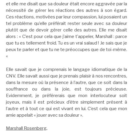
et elle me disait que sa douleur était encore aggravée par la
nécessité de gérer les réactions des autres à son égard.
Ces réactions, motivées par leur compassion, lui posaient un
tel problème qu’elle préférait rester seule avec sa douleur
plutôt que de devoir gérer celle des autres. Elle me disait
alors : « C’est pour cela que j’aime t’appeler, Marshall : parce
que tu es tellement froid. Tu es un vrai salaud ! Je sais que je
peux te parler et que tu ne te préoccupes que de toi-même.
«
Elle savait que je comprenais le langage idiomatique de la
CNV. Elle savait aussi que je prenais plaisir à nos rencontres,
dans la mesure où la présence à l’autre, que ce soit dans la
souffrance ou dans la joie, est toujours précieuse.
Evidemment, je préférerais que mon interlocuteur soit
joyeux, mais il est précieux d’être simplement présent à
l’autre et à tout ce qui est vivant en lui. C’est cela que mon
amie appelait « jouer avec sa douleur ».
Marshall Rosenberg
,