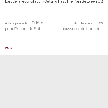
L’art de la réconciliation (Getting Past The Pain Between Us)
Lire
Prière
Les
Article précédent
Article suivant
pour l’Amour de Soi
chaussures du bonheur
la
PUB
suite