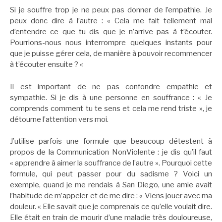
Si je souffre trop je ne peux pas donner de l’empathie. Je
peux donc dire à l’autre : « Cela me fait tellement mal
d’entendre ce que tu dis que je n’arrive pas à t’écouter.
Pourrions-nous nous interrompre quelques instants pour
que je puisse gérer cela, de manière à pouvoir recommencer
à t’écouter ensuite ? «
Il est important de ne pas confondre empathie et
sympathie. Si je dis à une personne en souffrance : « Je
comprends comment tu te sens et cela me rend triste », je
détourne l’attention vers moi.
J’utilise parfois une formule que beaucoup détestent à
propos de la Communication NonViolente : je dis qu’il faut
« apprendre à aimer la souffrance de l’autre ». Pourquoi cette
formule, qui peut passer pour du sadisme ? Voici un
exemple, quand je me rendais à San Diego, une amie avait
l’habitude de m’appeler et de me dire : « Viens jouer avec ma
douleur. « Elle savait que je comprenais ce qu’elle voulait dire.
Elle était en train de mourir d’une maladie très douloureuse,