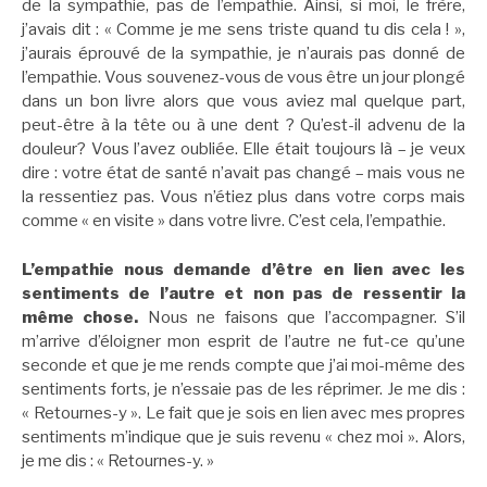
de la sympathie, pas de l’empathie. Ainsi, si moi, le frère,
j’avais dit : « Comme je me sens triste quand tu dis cela ! »,
j’aurais éprouvé de la sympathie, je n’aurais pas donné de
l’empathie. Vous souvenez-vous de vous être un jour plongé
dans un bon livre alors que vous aviez mal quelque part,
peut-être à la tête ou à une dent ? Qu’est-il advenu de la
douleur? Vous l’avez oubliée. Elle était toujours là – je veux
dire : votre état de santé n’avait pas changé – mais vous ne
la ressentiez pas. Vous n’étiez plus dans votre corps mais
comme « en visite » dans votre livre. C’est cela, l’empathie.
L’empathie nous demande d’être en lien avec les
sentiments de l’autre et non pas de ressentir la
même chose.
Nous ne faisons que l’accompagner. S’il
m’arrive d’éloigner mon esprit de l’autre ne fut-ce qu’une
seconde et que je me rends compte que j’ai moi-même des
sentiments forts, je n’essaie pas de les réprimer. Je me dis :
« Retournes-y ». Le fait que je sois en lien avec mes propres
sentiments m’indique que je suis revenu « chez moi ». Alors,
je me dis : « Retournes-y. »