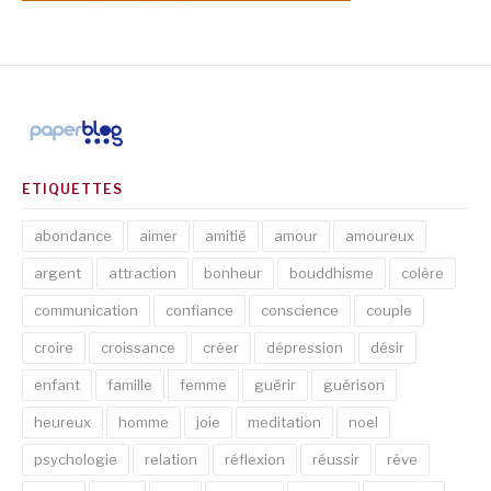
ETIQUETTES
abondance
aimer
amitié
amour
amoureux
argent
attraction
bonheur
bouddhisme
colère
communication
confiance
conscience
couple
croire
croissance
créer
dépression
désir
enfant
famille
femme
guérir
guérison
heureux
homme
joie
meditation
noel
psychologie
relation
réflexion
réussir
rêve