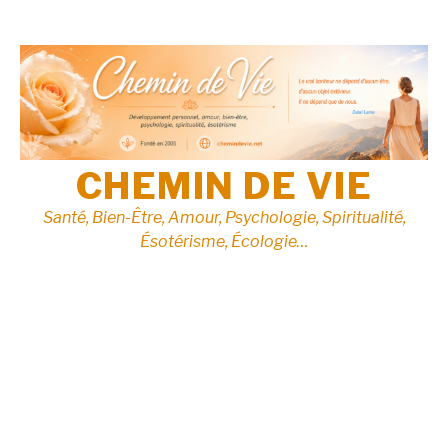
Aller
au
contenu
CHEMIN DE VIE
Santé, Bien-Être, Amour, Psychologie, Spiritualité,
Ésotérisme, Écologie…