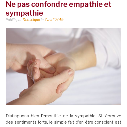
Ne pas confondre empathie et
sympathie
Publié par
Dominique
le
7 avril 2019
Distinguons bien l’empathie de la sympathie. Si j’éprouve
des sentiments forts, le simple fait d’en être conscient est