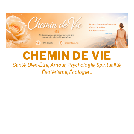
Aller
au
contenu
CHEMIN DE VIE
Santé, Bien-Être, Amour, Psychologie, Spiritualité,
Ésotérisme, Écologie…