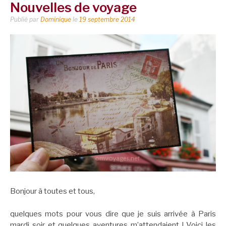
Nouvelles de voyage
Publié par
Dominique
le
19 septembre 2014
Bonjour à toutes et tous,
quelques mots pour vous dire que je suis arrivée à Paris
mardi soir et quelques aventures m’attendaient ! Voici les