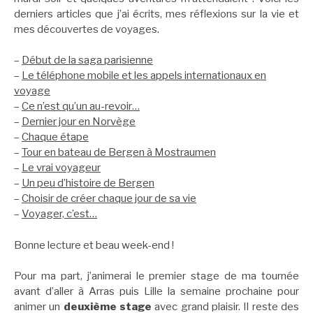
derniers articles que j’ai écrits, mes réflexions sur la vie et
mes découvertes de voyages.
–
Début de la saga parisienne
–
Le téléphone mobile et les appels internationaux en
voyage
–
Ce n’est qu’un au-revoir…
–
Dernier jour en Norvège
–
Chaque étape
–
Tour en bateau de Bergen à Mostraumen
–
Le vrai voyageur
–
Un peu d’histoire de Bergen
–
Choisir de créer chaque jour de sa vie
–
Voyager, c’est…
Bonne lecture et beau week-end !
Pour ma part, j’animerai le premier stage de ma tournée
avant d’aller à Arras puis Lille la semaine prochaine pour
animer un
deuxième stage
avec grand plaisir. Il reste des