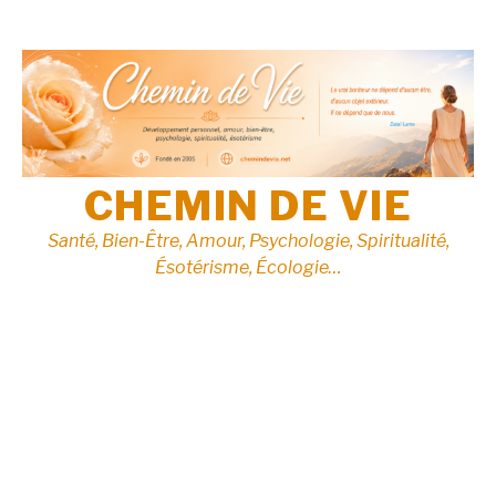
Aller
au
contenu
CHEMIN DE VIE
Santé, Bien-Être, Amour, Psychologie, Spiritualité,
Ésotérisme, Écologie…