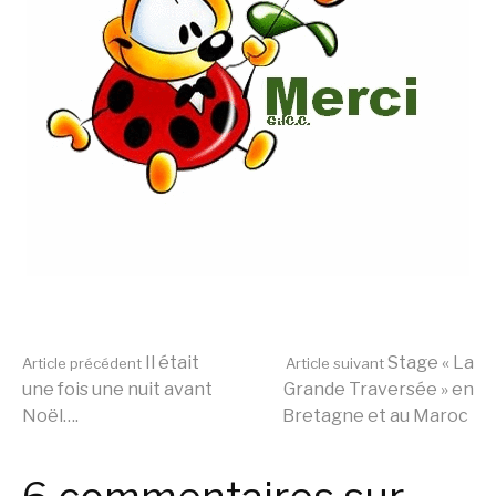
Lire
Il était
Stage « La
Article précédent
Article suivant
une fois une nuit avant
Grande Traversée » en
Noël….
Bretagne et au Maroc
la