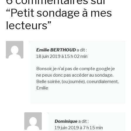
6 commentaires sur
suite
“Petit sondage à mes
lecteurs”
Emilie BERTHOUD
a dit :
18 juin 2019 à 15 h 02 min
Bonsoir, je n’ai pas de compte google je
ne peux donc pas accéder au sondage.
Belle soirée, (ou journée), coeurdialement,
Emilie
Dominique
a dit :
19 juin 2019 à 7 h 15 min