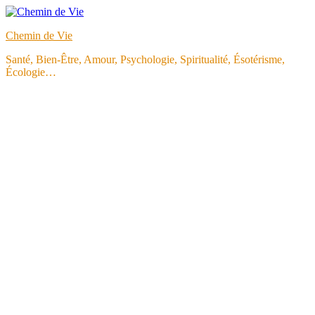
Aller
au
Chemin de Vie
contenu
Santé, Bien-Être, Amour, Psychologie, Spiritualité, Ésotérisme,
Écologie…