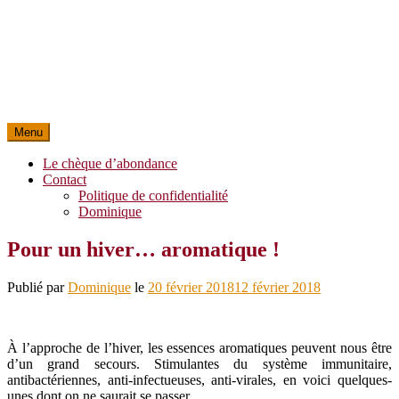
Menu
Le chèque d’abondance
Contact
Politique de confidentialité
Dominique
Pour un hiver… aromatique !
Publié par
Dominique
le
20 février 2018
12 février 2018
À l’approche de l’hiver, les essences aromatiques peuvent nous être
d’un grand secours. Stimulantes du système immunitaire,
antibactériennes, anti-infectueuses, anti-virales, en voici quelques-
unes dont on ne saurait se passer.