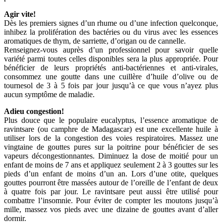
Agir vite!
Dès les premiers signes d’un rhume ou d’une infection quelconque,
inhibez la prolifération des bactéries ou du virus avec les essences
aromatiques de thym, de sarriette, d’origan ou de cannelle.
Renseignez-vous auprès d’un professionnel pour savoir quelle
variété parmi toutes celles disponibles sera la plus appropriée. Pour
bénéficier de leurs propriétés anti-bactériennes et anti-virales,
consommez une goutte dans une cuillère d’huile d’olive ou de
tournesol de 3 à 5 fois par jour jusqu’à ce que vous n’ayez plus
aucun symptôme de maladie.
Adieu congestion!
Plus douce que le populaire eucalyptus, l’essence aromatique de
ravintsare (ou camphre de Madagascar) est une excellente huile à
utiliser lors de la congestion des voies respiratoires. Massez une
vingtaine de gouttes pures sur la poitrine pour bénéficier de ses
vapeurs décongestionnantes. Diminuez la dose de moitié pour un
enfant de moins de 7 ans et appliquez seulement 2 à 3 gouttes sur les
pieds d’un enfant de moins d’un an. Lors d’une otite, quelques
gouttes pourront être massées autour de l’oreille de l’enfant de deux
à quatre fois par jour. Le ravintsare peut aussi être utilisé pour
combattre l’insomnie. Pour éviter de compter les moutons jusqu’à
mille, massez vos pieds avec une dizaine de gouttes avant d’aller
dormir.