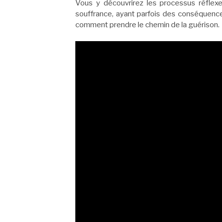
Vous y découvrirez les processus réflexe
souffrance, ayant parfois des conséquenc
comment prendre le chemin de la guérison.