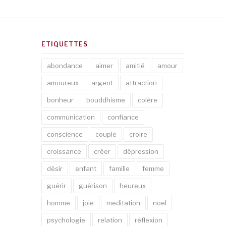
ETIQUETTES
abondance
aimer
amitié
amour
amoureux
argent
attraction
bonheur
bouddhisme
colère
communication
confiance
conscience
couple
croire
croissance
créer
dépression
désir
enfant
famille
femme
guérir
guérison
heureux
homme
joie
meditation
noel
psychologie
relation
réflexion