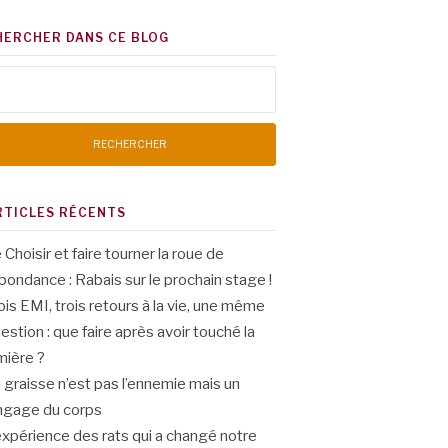
HERCHER DANS CE BLOG
chercher :
RTICLES RÉCENTS
 Choisir et faire tourner la roue de
abondance : Rabais sur le prochain stage !
ois EMI, trois retours à la vie, une même
estion : que faire après avoir touché la
mière ?
 graisse n’est pas l’ennemie mais un
ngage du corps
expérience des rats qui a changé notre