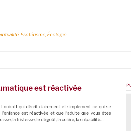
E
iritualité, Ésotérisme, Écologie…
P
matique est réactivée
s Louboff qui décrit clairement et simplement ce qui se
’enfance est réactivée et que l’adulte que vous êtes
isse, la tristesse, le dégoût, la colère, la culpabilité…