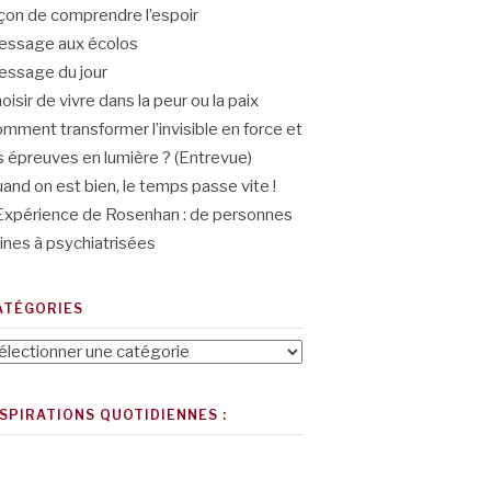
çon de comprendre l’espoir
ssage aux écolos
ssage du jour
oisir de vivre dans la peur ou la paix
mment transformer l’invisible en force et
s épreuves en lumière ? (Entrevue)
and on est bien, le temps passe vite !
Expérience de Rosenhan : de personnes
ines à psychiatrisées
ATÉGORIES
tégories
NSPIRATIONS QUOTIDIENNES :