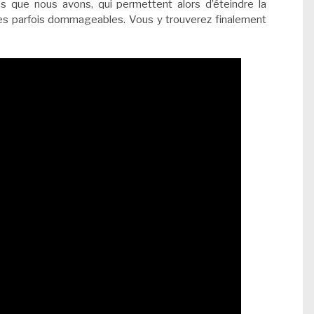
s que nous avons, qui permettent alors d’éteindre la
es parfois dommageables. Vous y trouverez finalement