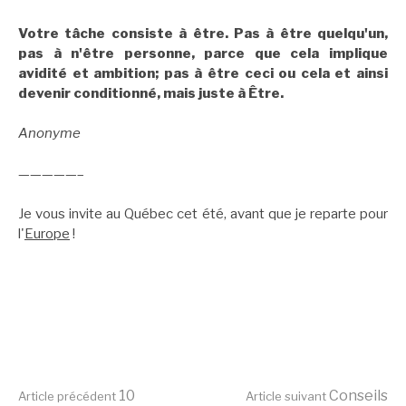
Votre tâche consiste à être. Pas à être quelqu'un,
pas à n'être personne, parce que cela implique
avidité et ambition; pas à être ceci ou cela et ainsi
devenir conditionné, mais juste à Être.
Anonyme
—————–
Je vous invite au Québec cet été, avant que je reparte pour
l'
Europe
!
10
Conseils
Article précédent
Article suivant