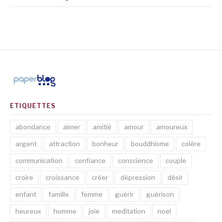
ETIQUETTES
abondance
aimer
amitié
amour
amoureux
argent
attraction
bonheur
bouddhisme
colère
communication
confiance
conscience
couple
croire
croissance
créer
dépression
désir
enfant
famille
femme
guérir
guérison
heureux
homme
joie
meditation
noel