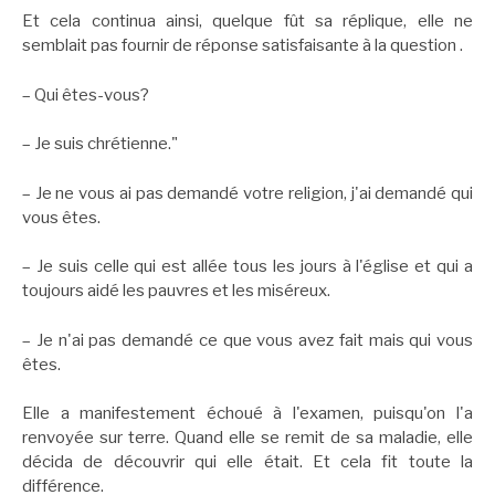
Et cela continua ainsi, quelque fût sa réplique, elle ne
semblait pas fournir de réponse satisfaisante à la question .
– Qui êtes-vous?
– Je suis chrétienne."
– Je ne vous ai pas demandé votre religion, j'ai demandé qui
vous êtes.
– Je suis celle qui est allée tous les jours à l'église et qui a
toujours aidé les pauvres et les miséreux.
– Je n'ai pas demandé ce que vous avez fait mais qui vous
êtes.
Elle a manifestement échoué à l'examen, puisqu'on l'a
renvoyée sur terre. Quand elle se remit de sa maladie, elle
décida de découvrir qui elle était. Et cela fit toute la
différence.