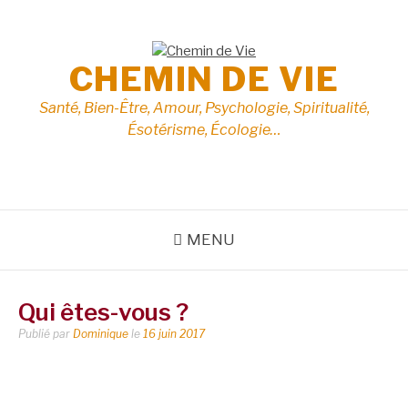
Aller
au
contenu
CHEMIN DE VIE
Santé, Bien-Être, Amour, Psychologie, Spiritualité,
Ésotérisme, Écologie…
MENU
Qui êtes-vous ?
Publié par
Dominique
le
16 juin 2017