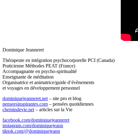
Dominique Jeanneret
Thérapeute en intégration psychocorporelle PCI (Canada)
Praticienne Méthodes PEAT (France)
Accompagnante en psycho-spiritualité
Enseignante de méditation
Organisatrice et animatrice/guide d’évènements
et voyages en développement personnel
dominiquejeanneret.net
– site pro et blog
penseesinspirantes.com
– pensées quotidiennes
chemindevie.net
– articles sur la Vie
facebook.com/dominiquejeanneret
instagram.com/dominiquejeann
tiktok.com/@dominiquejeann