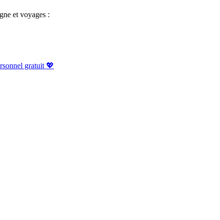
igne et voyages :
sonnel gratuit 💖