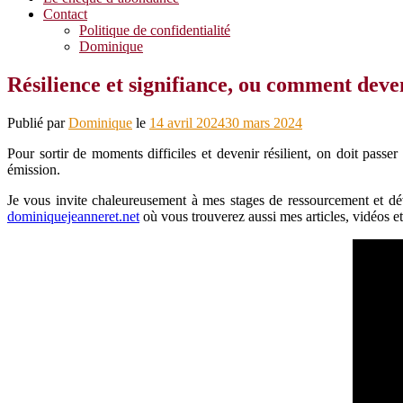
Contact
Politique de confidentialité
Dominique
Résilience et signifiance, ou comment deveni
Publié par
Dominique
le
14 avril 2024
30 mars 2024
Pour sortir de moments difficiles et devenir résilient, on doit passe
émission.
Je vous invite chaleureusement à mes stages de ressourcement et déve
dominiquejeanneret.net
où vous trouverez aussi mes articles, vidéos et