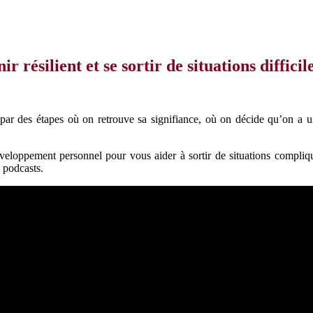
r résilient et se sortir de situations diffici
r par des étapes où on retrouve sa signifiance, où on décide qu’on a u
loppement personnel pour vous aider à sortir de situations compliquée
 podcasts.