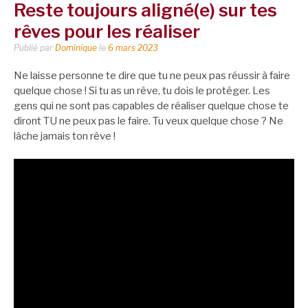
Reste toujours aligné(e) sur tes
rêves pour les réaliser
Publié par
Dominique
le
6 mars 2023
Ne laisse personne te dire que tu ne peux pas réussir à faire
quelque chose ! Si tu as un rêve, tu dois le protéger. Les
gens qui ne sont pas capables de réaliser quelque chose te
diront TU ne peux pas le faire. Tu veux quelque chose ? Ne
lâche jamais ton rêve !