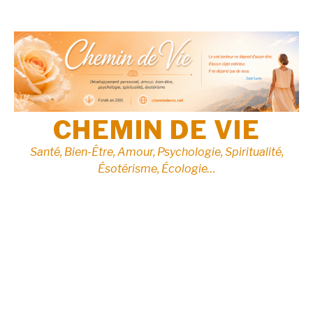
Aller
au
contenu
CHEMIN DE VIE
Santé, Bien-Être, Amour, Psychologie, Spiritualité,
Ésotérisme, Écologie…