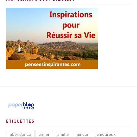
ETIQUETTES
abondance
aimer
amitié
amour
amoureux