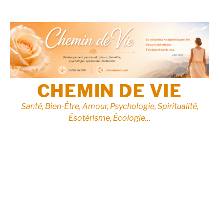
Aller
au
contenu
CHEMIN DE VIE
Santé, Bien-Être, Amour, Psychologie, Spiritualité,
Ésotérisme, Écologie…