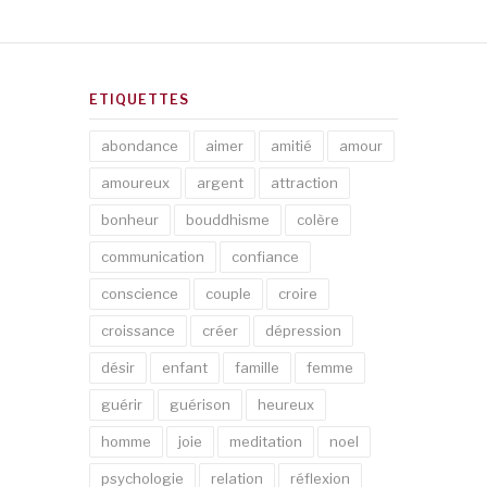
ETIQUETTES
abondance
aimer
amitié
amour
amoureux
argent
attraction
bonheur
bouddhisme
colère
communication
confiance
conscience
couple
croire
croissance
créer
dépression
désir
enfant
famille
femme
guérir
guérison
heureux
homme
joie
meditation
noel
psychologie
relation
réflexion