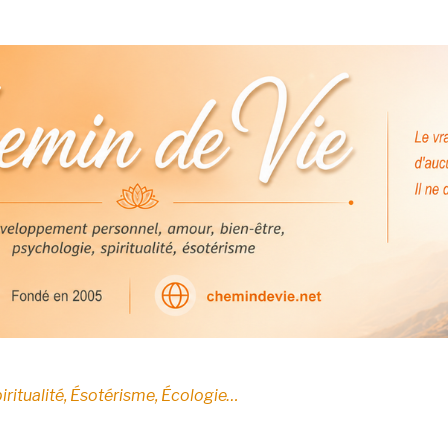
E
iritualité, Ésotérisme, Écologie…