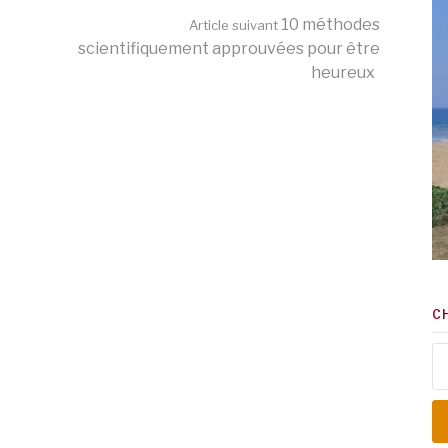
10 méthodes
Article suivant
scientifiquement approuvées pour être
heureux
C
Re