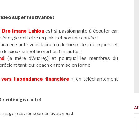
vidéo super motivante !
a
Dre Imane Lahlou
est si passionnante à écouter car
 énergie doit être un plaisir et non une corvée !
oach en santé vous lance un délicieux défi de 5 jours et
 délicieux smoothie vert en 5 minutes !
nd
(la mère d’Audrey) et pourquoi les membres du
récient tant leur coach en remise en forme.
vers l’abondance financière
» en téléchargement
3e vidéo gratuite!
A
 partager ces ressources avec vous!