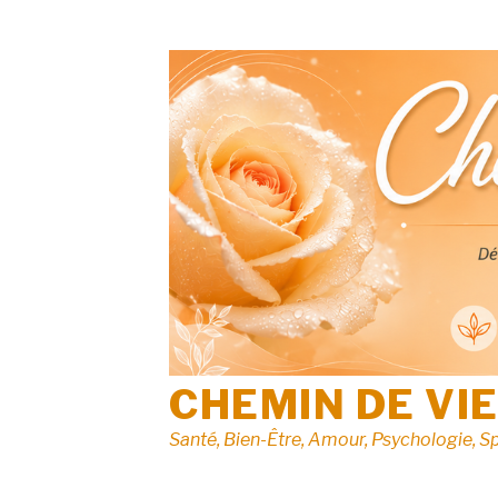
Aller
au
contenu
CHEMIN DE VI
Santé, Bien-Être, Amour, Psychologie, Sp