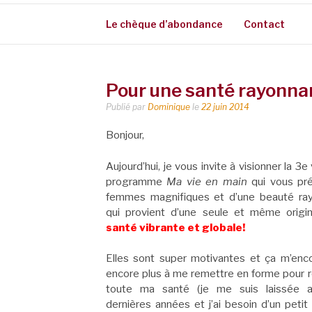
Le chèque d’abondance
Contact
Pour une santé rayonna
Publié par
Dominique
le
22 juin 2014
Bonjour,
Aujourd’hui, je vous invite à visionner la 3e
programme
Ma vie en main
qui vous pr
femmes magnifiques et d’une beauté ra
qui provient d’une seule et même origi
santé vibrante et globale!
Elles sont super motivantes et ça m’enc
encore plus à me remettre en forme pour r
toute ma santé (je me suis laissée a
dernières années et j’ai besoin d’un peti