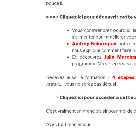
pouce !).
= = = >
Cliquez ici pour découvrir cette 
Vous comprendrez pourquoi l
s’alimenter pour améliorer votre
Audrey Sckoropad
, notre c
nous explique comment faire un
Et découvrez
Julie Marcha
programme
Ma vie en main
app
Recevez aussi la formation «
4 étapes 
gratuit… vous ne serez pas déçus!
= = = >
Cliquez ici pour accéder à cette 
C’est vraiment un grand plaisir pour moi de
Avec tout mon amour