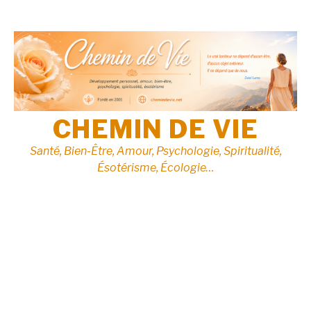
Aller
au
contenu
CHEMIN DE VIE
Santé, Bien-Être, Amour, Psychologie, Spiritualité,
Ésotérisme, Écologie…