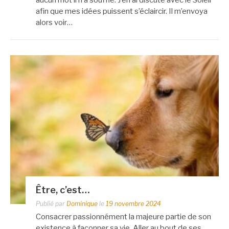
afin que mes idées puissent s’éclaircir. Il m’envoya
alors voir…
Être, c’est…
Publié par
Dominique
le
19 novembre 2024
Consacrer passionnément la majeure partie de son
existence à façonner sa vie. Aller au bout de ses