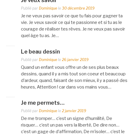
Je veux savoir
Publié par
Dominique
le
30 décembre 2019
Je ne veux pas savoir ce que tu fais pour gagner ta
vie. Je veux savoir ce qui te passionne et si tu as le
courage de réaliser tes rêves. Je ne veux pas savoir
quel âge tu as. Je…
Le beau dessin
Publié par
Dominique
le
26 janvier 2019
Quand un enfant vous offre un de ses plus beaux
dessins, quand il y a mis tout son coeur et beaucoup
d’ardeur, quand, faisant de son mieux, il y a passé des
heures, Attention ! car dans vos mains vous…
Je me permets…
Publié par
Dominique
le
2 janvier 2019
De me tromper… c’est un signe d’humilité, De
risquer… c’est un pas vers la liberté, De dire non…
c’est un gage de d’affirmation, De m’isoler… c’est le