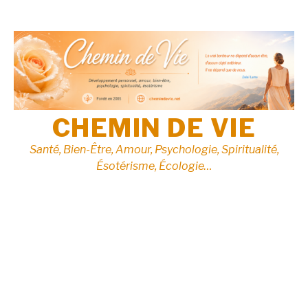
Aller
au
contenu
CHEMIN DE VIE
Santé, Bien-Être, Amour, Psychologie, Spiritualité,
Ésotérisme, Écologie…