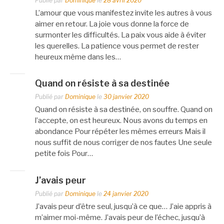
Publié par
Dominique
le
28 avril 2020
L’amour que vous manifestez invite les autres à vous
aimer en retour. La joie vous donne la force de
surmonter les difficultés. La paix vous aide à éviter
les querelles. La patience vous permet de rester
heureux même dans les…
Quand on résiste à sa destinée
Publié par
Dominique
le
30 janvier 2020
Quand on résiste à sa destinée, on souffre. Quand on
l’accepte, on est heureux. Nous avons du temps en
abondance Pour répéter les mêmes erreurs Mais il
nous suffit de nous corriger de nos fautes Une seule
petite fois Pour…
J’avais peur
Publié par
Dominique
le
24 janvier 2020
J’avais peur d’être seul, jusqu’à ce que… J’aie appris à
m’aimer moi-même. J’avais peur de l’échec, jusqu’à