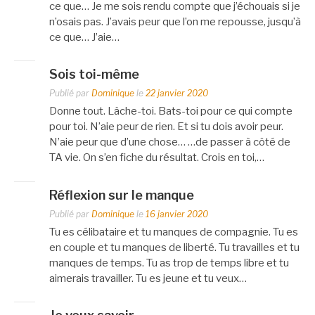
ce que… Je me sois rendu compte que j’échouais si je
n’osais pas. J’avais peur que l’on me repousse, jusqu’à
ce que… J’aie…
Sois toi-même
Publié par
Dominique
le
22 janvier 2020
Donne tout. Lâche-toi. Bats-toi pour ce qui compte
pour toi. N’aie peur de rien. Et si tu dois avoir peur.
N’aie peur que d’une chose… …de passer à côté de
TA vie. On s’en fiche du résultat. Crois en toi,…
Réflexion sur le manque
Publié par
Dominique
le
16 janvier 2020
Tu es célibataire et tu manques de compagnie. Tu es
en couple et tu manques de liberté. Tu travailles et tu
manques de temps. Tu as trop de temps libre et tu
aimerais travailler. Tu es jeune et tu veux…