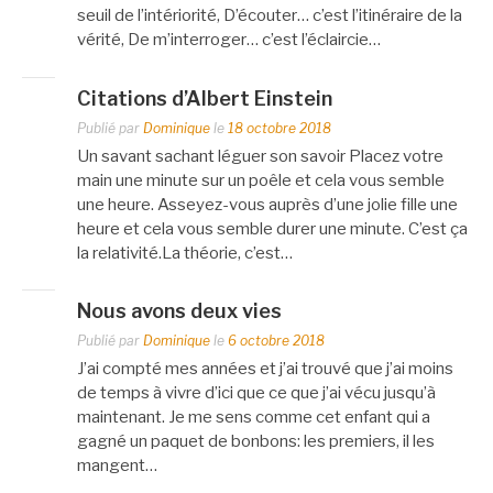
seuil de l’intériorité, D’écouter… c’est l’itinéraire de la
vérité, De m’interroger… c’est l’éclaircie…
Citations d’Albert Einstein
Publié par
Dominique
le
18 octobre 2018
Un savant sachant léguer son savoir Placez votre
main une minute sur un poêle et cela vous semble
une heure. Asseyez-vous auprès d’une jolie fille une
heure et cela vous semble durer une minute. C’est ça
la relativité.La théorie, c’est…
Nous avons deux vies
Publié par
Dominique
le
6 octobre 2018
J’ai compté mes années et j’ai trouvé que j’ai moins
de temps à vivre d’ici que ce que j’ai vécu jusqu’à
maintenant. Je me sens comme cet enfant qui a
gagné un paquet de bonbons: les premiers, il les
mangent…