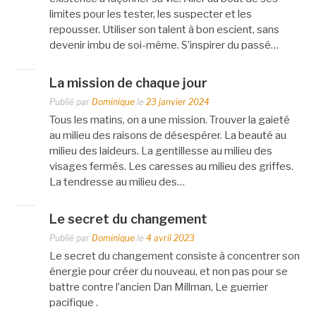
limites pour les tester, les suspecter et les
repousser. Utiliser son talent à bon escient, sans
devenir imbu de soi-même. S’inspirer du passé…
La mission de chaque jour
Publié par
Dominique
le
23 janvier 2024
Tous les matins, on a une mission. Trouver la gaieté
au milieu des raisons de désespérer. La beauté au
milieu des laideurs. La gentillesse au milieu des
visages fermés. Les caresses au milieu des griffes.
La tendresse au milieu des…
Le secret du changement
Publié par
Dominique
le
4 avril 2023
Le secret du changement consiste à concentrer son
énergie pour créer du nouveau, et non pas pour se
battre contre l’ancien Dan Millman, Le guerrier
pacifique .