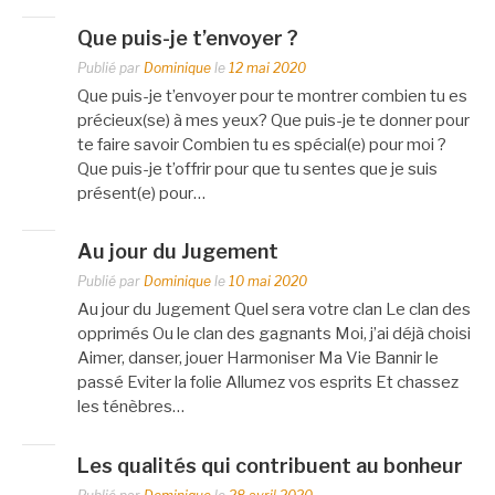
Que puis-je t’envoyer ?
Publié par
Dominique
le
12 mai 2020
Que puis-je t’envoyer pour te montrer combien tu es
précieux(se) à mes yeux? Que puis-je te donner pour
te faire savoir Combien tu es spécial(e) pour moi ?
Que puis-je t’offrir pour que tu sentes que je suis
présent(e) pour…
Au jour du Jugement
Publié par
Dominique
le
10 mai 2020
Au jour du Jugement Quel sera votre clan Le clan des
opprimés Ou le clan des gagnants Moi, j’ai déjà choisi
Aimer, danser, jouer Harmoniser Ma Vie Bannir le
passé Eviter la folie Allumez vos esprits Et chassez
les ténèbres…
Les qualités qui contribuent au bonheur