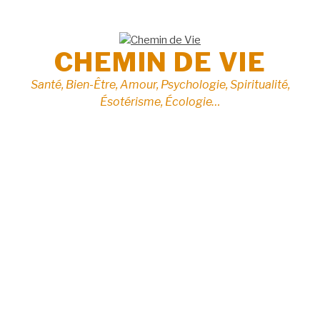
Aller
au
contenu
CHEMIN DE VIE
Santé, Bien-Être, Amour, Psychologie, Spiritualité,
Ésotérisme, Écologie…