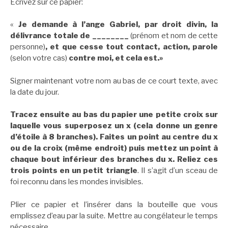
Écrivez sur ce papier:
«
Je demande à l’ange Gabriel, par droit divin, la
délivrance totale de ________
(prénom et nom de cette
personne)
, et que cesse tout contact, action, parole
(selon votre cas)
contre moi, et cela est.»
Signer maintenant votre nom au bas de ce court texte, avec
la date du jour.
Tracez ensuite au bas du papier une petite croix sur
laquelle vous superposez un x (cela donne un genre
d’étoile à 8 branches). Faites un point au centre du x
ou de la croix (même endroit) puis mettez un point à
chaque bout inférieur des branches du x. Reliez ces
trois points en un petit triangle
. Il s’agit d’un sceau de
foi reconnu dans les mondes invisibles.
Plier ce papier et l’insérer dans la bouteille que vous
emplissez d’eau par la suite. Mettre au congélateur le temps
nécessaire.