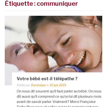
Étiquette :
communiquer
Votre bébé est-il télépathe ?
Publié par
Dominique
le
10 juin 2019
On nous dit souvent qu’il faut parler au bébé. On nous
dit aussi qu’il comprend ce qu’on lui dit plusieurs mois
avant de savoir parler. Vraiment? Merci Françoise
Dolto Pour ceux et celles qui ne la connaissent pas,