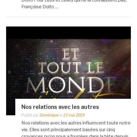
Françoise Dolto …
Nos relations avec les autres
Publié par
Dominique
le
13 mai 2019
Nos relations avec les autres influencent toute notre
vie. Elles sont principalement basées sur cinq
croyances qu’on nous a fourrées dans la tête depuis