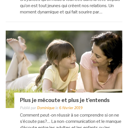
qu’on est tout jeunes qui créent nos relations. Un
moment dynamique et qui fait sourire par…
Plus je mécoute et plus je t’entends
Publié par
Dominique
le
6 février 2019
Comment peut-on réussir à se comprendre si on ne
s’écoute pas?… La non-communication et le manque
d’écoute entre les adultes et les enfants ou les