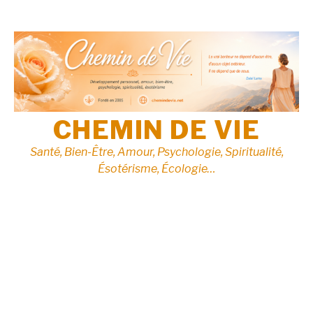
Aller
au
contenu
CHEMIN DE VIE
Santé, Bien-Être, Amour, Psychologie, Spiritualité,
Ésotérisme, Écologie…