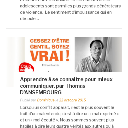
adolescents sont parmi les plus grands générateurs
de violence. Le sentiment d’impuissance qui en
découle…
Apprendre à se connaitre pour mieux
communiquer, par Thomas
D’ANSEMBOURG
Publié par
Dominique
le
22 octobre 2015
Lorsqu’un conflit apparaît, il est le plus souvent le
fruit d’un malentendu, c’est à dire un « mal exprimé »
et un « mal écouté ». Nous sommes souvent plus
habiles à dire leurs quatre vérités aux autres qu’à