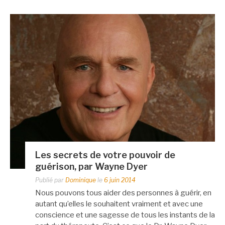
Les secrets de votre pouvoir de
guérison, par Wayne Dyer
Publié par
Dominique
le
6 juin 2014
Nous pouvons tous aider des personnes à guérir, en
autant qu’elles le souhaitent vraiment et avec une
conscience et une sagesse de tous les instants de la