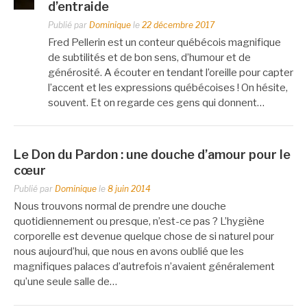
d’entraide
Publié par
Dominique
le
22 décembre 2017
Fred Pellerin est un conteur québécois magnifique
de subtilités et de bon sens, d’humour et de
générosité. A écouter en tendant l’oreille pour capter
l’accent et les expressions québécoises ! On hésite,
souvent. Et on regarde ces gens qui donnent…
Le Don du Pardon : une douche d’amour pour le
cœur
Publié par
Dominique
le
8 juin 2014
Nous trouvons normal de prendre une douche
quotidiennement ou presque, n’est-ce pas ? L’hygiène
corporelle est devenue quelque chose de si naturel pour
nous aujourd’hui, que nous en avons oublié que les
magnifiques palaces d’autrefois n’avaient généralement
qu’une seule salle de…