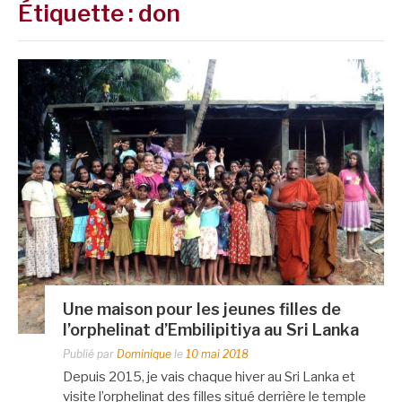
Étiquette :
don
Une maison pour les jeunes filles de
l’orphelinat d’Embilipitiya au Sri Lanka
Publié par
Dominique
le
10 mai 2018
Depuis 2015, je vais chaque hiver au Sri Lanka et
visite l’orphelinat des filles situé derrière le temple