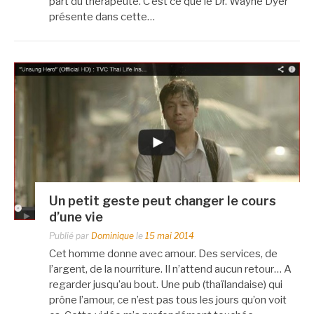
part du thérapeute. C’est ce que le Dr. Wayne Dyer
présente dans cette…
Un petit geste peut changer le cours
d’une vie
Publié par
Dominique
le
15 mai 2014
Cet homme donne avec amour. Des services, de
l’argent, de la nourriture. Il n’attend aucun retour… A
regarder jusqu’au bout. Une pub (thaïlandaise) qui
prône l’amour, ce n’est pas tous les jours qu’on voit