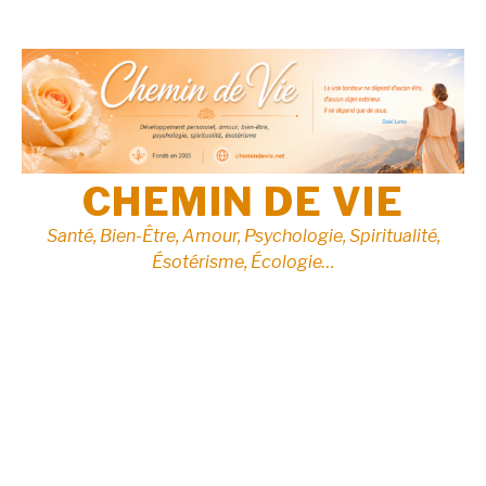
Aller
au
contenu
CHEMIN DE VIE
Santé, Bien-Être, Amour, Psychologie, Spiritualité,
Ésotérisme, Écologie…