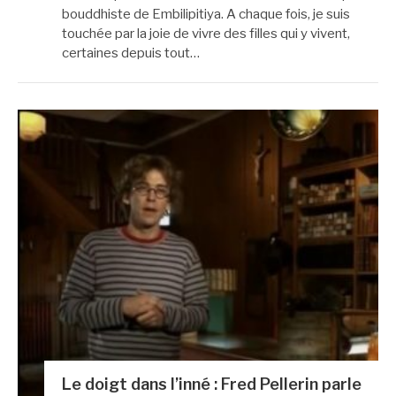
bouddhiste de Embilipitiya. A chaque fois, je suis
touchée par la joie de vivre des filles qui y vivent,
certaines depuis tout…
Le doigt dans l’inné : Fred Pellerin parle