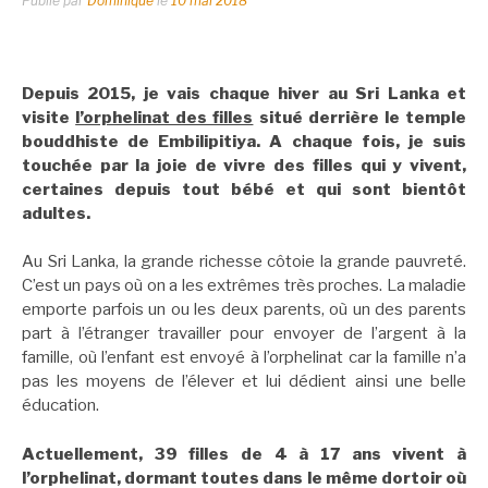
Publié par
Dominique
le
10 mai 2018
Depuis 2015, je vais chaque hiver au Sri Lanka et
visite
l’orphelinat des filles
situé derrière le temple
bouddhiste de Embilipitiya. A chaque fois, je suis
touchée par la joie de vivre des filles qui y vivent,
certaines depuis tout bébé et qui sont bientôt
adultes.
Au Sri Lanka, la grande richesse côtoie la grande pauvreté.
C’est un pays où on a les extrêmes très proches. La maladie
emporte parfois un ou les deux parents, où un des parents
part à l’étranger travailler pour envoyer de l’argent à la
famille, où l’enfant est envoyé à l’orphelinat car la famille n’a
pas les moyens de l’élever et lui dédient ainsi une belle
éducation.
Actuellement, 39 filles de 4 à 17 ans vivent à
l’orphelinat, dormant toutes dans le même dortoir où