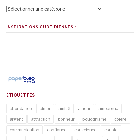
Catégories
INSPIRATIONS QUOTIDIENNES :
ETIQUETTES
abondance
aimer
amitié
amour
amoureux
argent
attraction
bonheur
bouddhisme
colère
communication
confiance
conscience
couple