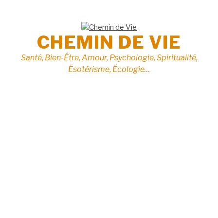
Aller
au
contenu
CHEMIN DE VIE
Santé, Bien-Être, Amour, Psychologie, Spiritualité,
Ésotérisme, Écologie…