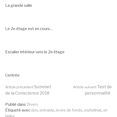
La grande salle
Le 2e étage est en cours…
Escalier intérieur vers le 2e étage
L’entrée
Lire
Sommet
Test de
Article précédent
Article suivant
de la Conscience 2018
personnalité
la
Publié dans
Divers
Étiqueté avec
don
,
entraide
,
levée de fonds
,
orphelinat
,
sri
lanka