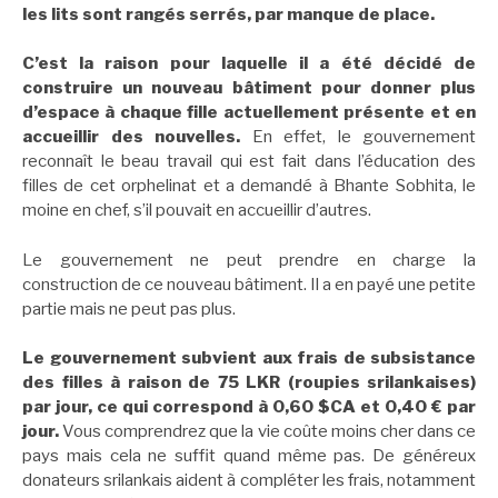
les lits sont rangés serrés, par manque de place.
C’est la raison pour laquelle il a été décidé de
construire un nouveau bâtiment pour donner plus
d’espace à chaque fille actuellement présente et en
accueillir des nouvelles.
En effet, le gouvernement
reconnaît le beau travail qui est fait dans l’éducation des
filles de cet orphelinat et a demandé à Bhante Sobhita, le
moine en chef, s’il pouvait en accueillir d’autres.
Le gouvernement ne peut prendre en charge la
construction de ce nouveau bâtiment. Il a en payé une petite
partie mais ne peut pas plus.
Le gouvernement subvient aux frais de subsistance
des filles à raison de 75 LKR (roupies srilankaises)
par jour, ce qui correspond à 0,60 $CA et 0,40 € par
jour.
Vous comprendrez que la vie coûte moins cher dans ce
pays mais cela ne suffit quand même pas. De généreux
donateurs srilankais aident à compléter les frais, notamment