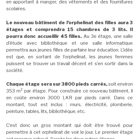
en apportant à manger, des vêtements et des fournitures
scolaires.
Le nouveau bâtiment de l’orphelinat des filles aura 3
étages et comprendra 15 chambres de 3 lits. Il
pourra donc accueillir 45 filles.
Au 3e étage, une salle
d’étude avec bibliothèque et une salle informatique
permettra aux jeunes filles de parfaire leur éducation. L’idée
est que, en sortant de l’orphelinat, les jeunes femmes
puissent se trouver un travail décent et s’en sortir dans la
société.
Chaque étage sera sur 3800 pieds carrés,
soit environ
2
353 m
par étage. Pour construire ce nouveau bâtiment, il
en coûte environ 3000 LKR par pieds carré. Dans ce
montant, tout est inclus : murs, électricité, plomberie,
peinture, tables, lits, bibliothèque, etc.
C’est donc un gros montant qui doit être trouvé pour
permettre à cet orphelinat de voir le jour. Le premier étage
est presque achevé. Il reste les deux autres étages.