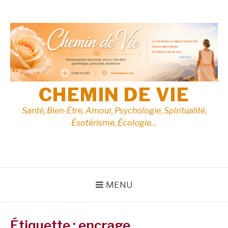
Aller
au
contenu
CHEMIN DE VIE
Santé, Bien-Être, Amour, Psychologie, Spiritualité,
Ésotérisme, Écologie…
MENU
Étiquette :
encrage