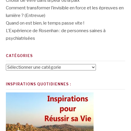
Choisir de vivre dans la peur ou la paix
Comment transformer l’invisible en force et les épreuves en
lumière ? (Entrevue)
Quand on est bien, le temps passe vite !
L’Expérience de Rosenhan : de personnes saines à
psychiatrisées
CATÉGORIES
Catégories
INSPIRATIONS QUOTIDIENNES :