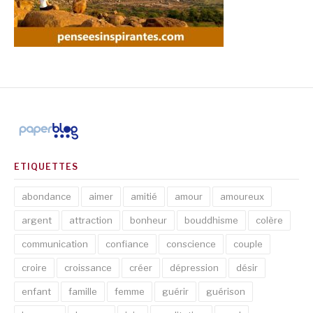
ETIQUETTES
abondance
aimer
amitié
amour
amoureux
argent
attraction
bonheur
bouddhisme
colère
communication
confiance
conscience
couple
croire
croissance
créer
dépression
désir
enfant
famille
femme
guérir
guérison