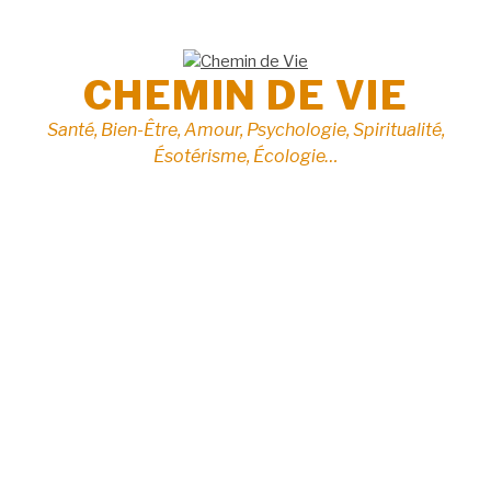
Aller
au
contenu
CHEMIN DE VIE
Santé, Bien-Être, Amour, Psychologie, Spiritualité,
Ésotérisme, Écologie…