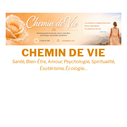
Aller
au
contenu
CHEMIN DE VIE
Santé, Bien-Être, Amour, Psychologie, Spiritualité,
Ésotérisme, Écologie…