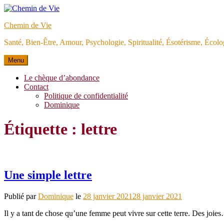
Aller
au
Chemin de Vie
contenu
Santé, Bien-Être, Amour, Psychologie, Spiritualité, Ésotérisme, Éco
Menu
Le chèque d’abondance
Contact
Politique de confidentialité
Dominique
Étiquette :
lettre
Une simple lettre
Publié par
Dominique
le
28 janvier 2021
28 janvier 2021
Il y a tant de chose qu’une femme peut vivre sur cette terre. Des joi