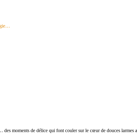
logie…
es… des moments de délice qui font couler sur le cœur de douces larmes 