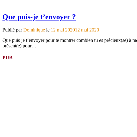
Que puis-je t’envoyer ?
Publié par
Dominique
le
12 mai 2020
12 mai 2020
Que puis-je t’envoyer pour te montrer combien tu es précieux(se) à mes
présent(e) pour…
PUB