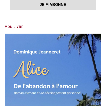
MON LIVRE