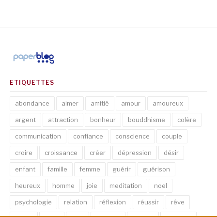
ETIQUETTES
abondance
aimer
amitié
amour
amoureux
argent
attraction
bonheur
bouddhisme
colère
communication
confiance
conscience
couple
croire
croissance
créer
dépression
désir
enfant
famille
femme
guérir
guérison
heureux
homme
joie
meditation
noel
psychologie
relation
réflexion
réussir
rêve