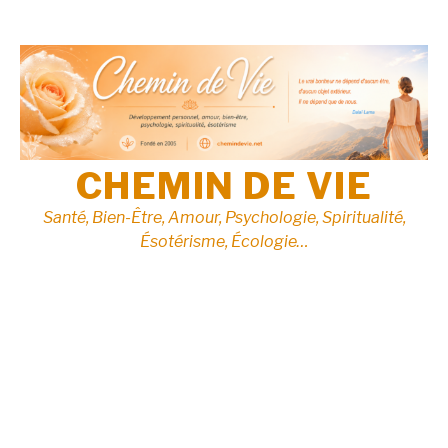
Aller
au
contenu
CHEMIN DE VIE
Santé, Bien-Être, Amour, Psychologie, Spiritualité,
Ésotérisme, Écologie…