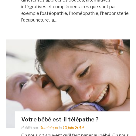
intégratives et complémentaires que sont par
exemple l’ostéopathie, l’homéopathie, l’herboristerie,
l’acupuncture, la…
Votre bébé est-il télépathe ?
Publié par
Dominique
le
10 juin 2019
On nous dit souvent qu’il faut parler au bébé. On nous