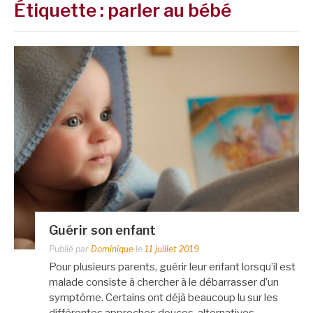
Étiquette :
parler au bébé
Guérir son enfant
Publié par
Dominique
le
11 juillet 2019
Pour plusieurs parents, guérir leur enfant lorsqu’il est
malade consiste à chercher à le débarrasser d’un
symptôme. Certains ont déjà beaucoup lu sur les
différentes approches douces, alternatives,