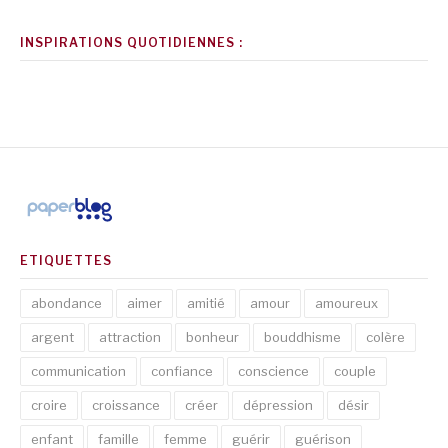
INSPIRATIONS QUOTIDIENNES :
ETIQUETTES
abondance
aimer
amitié
amour
amoureux
argent
attraction
bonheur
bouddhisme
colère
communication
confiance
conscience
couple
croire
croissance
créer
dépression
désir
enfant
famille
femme
guérir
guérison