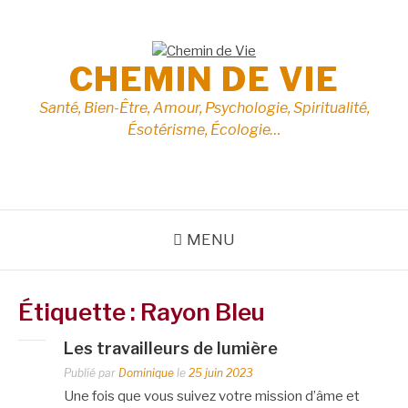
Aller
au
contenu
CHEMIN DE VIE
Santé, Bien-Être, Amour, Psychologie, Spiritualité,
Ésotérisme, Écologie…
MENU
Étiquette :
Rayon Bleu
Les travailleurs de lumière
Publié par
Dominique
le
25 juin 2023
Une fois que vous suivez votre mission d’âme et