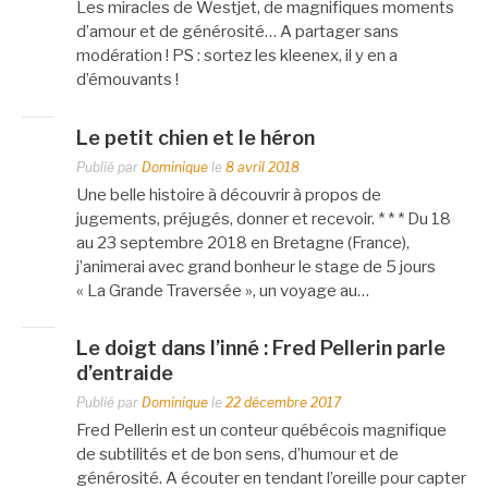
Les miracles de Westjet, de magnifiques moments
d’amour et de générosité… A partager sans
modération ! PS : sortez les kleenex, il y en a
d’émouvants !
Le petit chien et le héron
Publié par
Dominique
le
8 avril 2018
Une belle histoire à découvrir à propos de
jugements, préjugés, donner et recevoir. * * * Du 18
au 23 septembre 2018 en Bretagne (France),
j’animerai avec grand bonheur le stage de 5 jours
« La Grande Traversée », un voyage au…
Le doigt dans l’inné : Fred Pellerin parle
d’entraide
Publié par
Dominique
le
22 décembre 2017
Fred Pellerin est un conteur québécois magnifique
de subtilités et de bon sens, d’humour et de
générosité. A écouter en tendant l’oreille pour capter