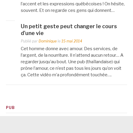
l’accent et les expressions québécoises ! On hésite,
souvent. Et on regarde ces gens qui donnent…
Un petit geste peut changer le cours
d’une vie
Publié par
Dominique
le
15 mai 2014
Cet homme donne avec amour. Des services, de
l’argent, de la nourriture. Il n’attend aucun retour… A
regarder jusqu’au bout. Une pub (thaïlandaise) qui
prône l’amour, ce n’est pas tous les jours qu’on voit
ça. Cette vidéo m’a profondément touchée….
PUB