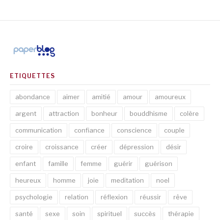
ETIQUETTES
abondance
aimer
amitié
amour
amoureux
argent
attraction
bonheur
bouddhisme
colère
communication
confiance
conscience
couple
croire
croissance
créer
dépression
désir
enfant
famille
femme
guérir
guérison
heureux
homme
joie
meditation
noel
psychologie
relation
réflexion
réussir
rêve
santé
sexe
soin
spirituel
succès
thérapie