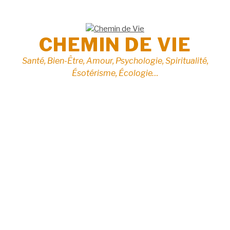
Aller
au
contenu
CHEMIN DE VIE
Santé, Bien-Être, Amour, Psychologie, Spiritualité,
Ésotérisme, Écologie…