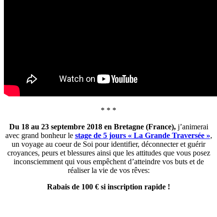
* * *
Du 18 au 23 septembre 2018 en Bretagne (France),
j’animerai
avec grand bonheur le
stage de 5 jours « La Grande Traversée »
,
un voyage au coeur de Soi pour identifier, déconnecter et guérir
croyances, peurs et blessures ainsi que les attitudes que vous posez
inconsciemment qui vous empêchent d’atteindre vos buts et de
réaliser la vie de vos rêves:
Rabais de 100 € si inscription rapide !