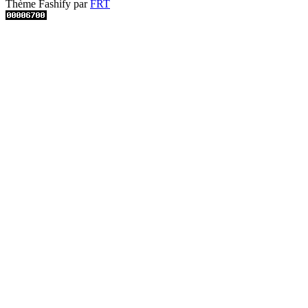
Thème Fashify par
FRT