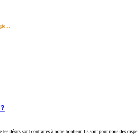
logie…
 ?
 les désirs sont contraires à notre bonheur. Ils sont pour nous des disp