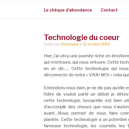
Le chèque d’abondance
Contact
Technologie du coeur
Publié par
Dominique
le
11 octobre 2014
Hier, j’ai vécu une journée riche en émotion
qui m’entoure, qui nous entoure. Cette tec
en un clic….. Cette technologie qui nou
déconnecte de notre « VRAI MOI » celui qui 
Entendons nous bien, je ne dis pas qu’elle e
l’idée de vouloir partir un débat je déte
cette technologie, lorsqu’elle est bien ut
d’accomplir des choses que nous n’aurio
avant…Nous permet de nous faire conna
planète. Cette technologie a un potentiel
fameuse technologie, les courriels, les