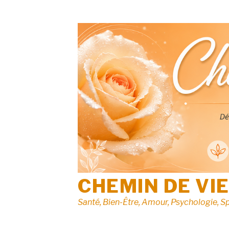
Aller
au
contenu
CHEMIN DE VI
Santé, Bien-Être, Amour, Psychologie, Sp