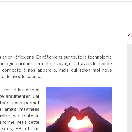
P
s et en réflexions. En réflexions sur toute la technologie
hnologie qui nous permet de voyager à travers le monde
s connecte à nos appareils, mais qui selon moi nous
parle avec le coeur….
st mal et loin de moi
ste argumenter. Car
ilisée, nous permet
ns jamais imaginées
ître sur toute la
 énorme. Mais cette
 textos, FB, etc ne