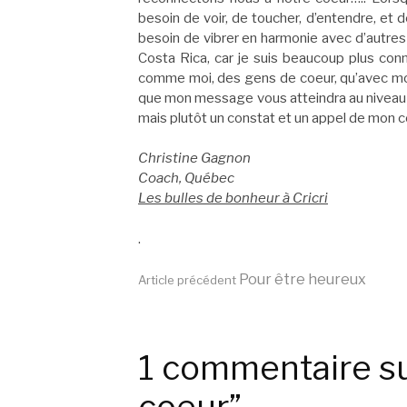
besoin de voir, de toucher, d’entendre, et 
besoin de vibrer en harmonie avec d’autres 
Costa Rica, car je suis beaucoup plus con
comme moi, des gens de coeur, qu’avec mon 
que mon message vous atteindra au niveau d
mais plutôt un constat et un appel de mon c
Christine Gagnon
Coach, Québec
Les bulles de bonheur à Cricri
.
Lire
Pour être heureux
Article précédent
la
1 commentaire su