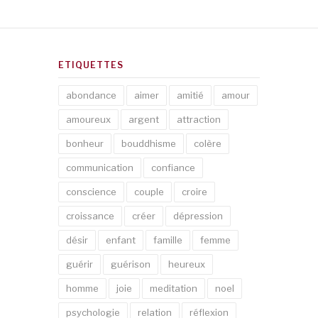
ETIQUETTES
abondance
aimer
amitié
amour
amoureux
argent
attraction
bonheur
bouddhisme
colère
communication
confiance
conscience
couple
croire
croissance
créer
dépression
désir
enfant
famille
femme
guérir
guérison
heureux
homme
joie
meditation
noel
psychologie
relation
réflexion