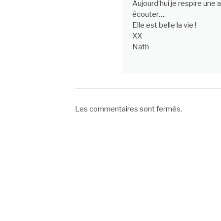
Aujourd’hui je respire une 
écouter….
Elle est belle la vie !
XX
Nath
Les commentaires sont fermés.