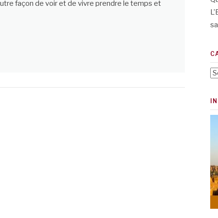
autre façon de voir et de vivre prendre le temps et
L’
sa
C
Ca
I