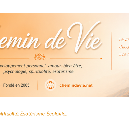
E
iritualité, Ésotérisme, Écologie…