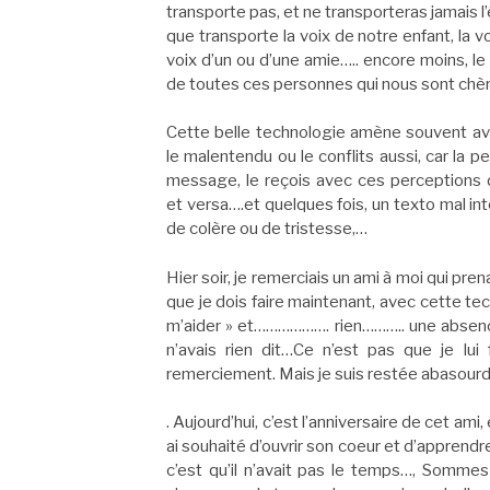
transporte pas, et ne transporteras jamais l
que transporte la voix de notre enfant, la vo
voix d’un ou d’une amie….. encore moins, le 
de toutes ces personnes qui nous sont chèr
Cette belle technologie amène souvent avec
le malentendu ou le conflits aussi, car la p
message, le reçois avec ces perceptions
et versa….et quelques fois, un texto mal in
de colère ou de tristesse,…
Hier soir, je remerciais un ami à moi qui p
que je dois faire maintenant, avec cette tec
m’aider » et………………. rien……….. une absence 
n’avais rien dit…Ce n’est pas que je lui
remerciement. Mais je suis restée abasour
. Aujourd’hui, c’est l’anniversaire de cet ami,
ai souhaité d’ouvrir son coeur et d’apprendre 
c’est qu’il n’avait pas le temps…, Somme