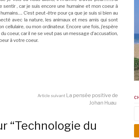
de sentir , car je suis encore une humaine et mon coeur à
humains…. C’est peut-être pour ça que je suis si bien au
necté avec la nature, les animaux et mes amis qui sont
cellulaire, ou mon ordinateur. Encore une fois, j’espère
u coeur, car il ne se veut pas un message d’accusation,
oeur à votre coeur.
La pensée positive de
Article suivant
C
Johan Huau
Re
r “Technologie du