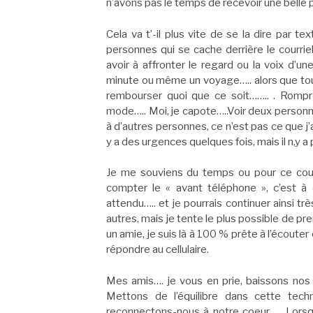
n’avons pas le temps de recevoir une belle 
Cela va t’-il plus vite de se la dire par te
personnes qui se cache derrière le courrie
avoir à affronter le regard ou la voix d’u
minute ou même un voyage….. alors que tout 
rembourser quoi que ce soit…….. . Rompr
mode….. Moi, je capote…..Voir deux personnes
à d’autres personnes, ce n’est pas ce que j
y a des urgences quelques fois, mais il n,y 
Je me souviens du temps ou pour ce cour
compter le « avant téléphone », c’est à 
attendu….. et je pourrais continuer ainsi t
autres, mais je tente le plus possible de pr
un amie, je suis là à 100 % prête à l’écouter
répondre au cellulaire.
Mes amis…. je vous en prie, baissons nos
Mettons de l’équilibre dans cette tec
reconnectons-nous à notre coeur….. Lorsque