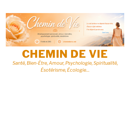
Aller
au
contenu
CHEMIN DE VIE
Santé, Bien-Être, Amour, Psychologie, Spiritualité,
Ésotérisme, Écologie…