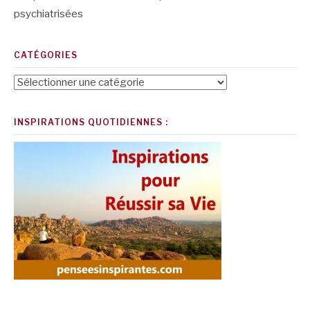
psychiatrisées
CATÉGORIES
Catégories
INSPIRATIONS QUOTIDIENNES :