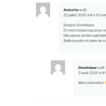
Anicette
a dit :
25 juillet 2020 à 8 h 35 mi
Bonjour Dominique,
Et merci beaucoup pour ce j
fait passer un bien agréa
Belle journée et plein de sol
Dominique
a dit :
5 août 2020 à 4 
Merci Anicette !