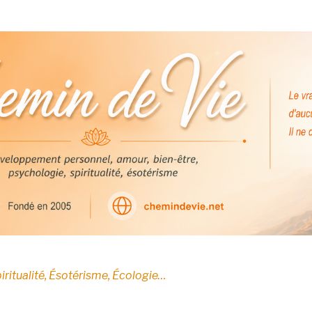
E
iritualité, Ésotérisme, Écologie…