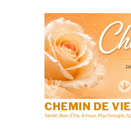
Aller
au
contenu
CHEMIN DE VI
Santé, Bien-Être, Amour, Psychologie, Sp