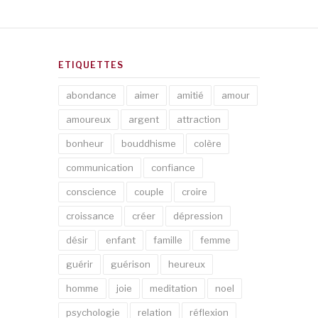
ETIQUETTES
abondance
aimer
amitié
amour
amoureux
argent
attraction
bonheur
bouddhisme
colère
communication
confiance
conscience
couple
croire
croissance
créer
dépression
désir
enfant
famille
femme
guérir
guérison
heureux
homme
joie
meditation
noel
psychologie
relation
réflexion