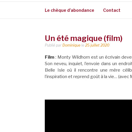
Le chèque d’abondance
Contact
Un été magique (film)
Publié par
Dominique
le
25 juillet 2020
Film
: Monty Wildhorn est un écrivain deve
Son neveu, inquiet, l’envoie dans un endroit
Belle Isle où il rencontre une mère célib
l’inspiration et reprend goût à la vie… (ave