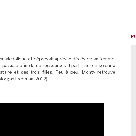
P
nu alcoolique et dépressif après le décès de sa femme.
 paisible afin de se ressourcer. Il part ainsi en séjour à
ataire et ses trois filles. Peu à peu, Monty retrouve
c Morgan Freeman, 2012).