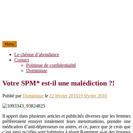
Menu
Le chèque d’abondance
Contact
Politique de confidentialité
Dominique
Votre SPM* est-il une malédiction ?!
Publié par
Dominique
le
22 février 2016
19 février 2016
Il appert dans plusieurs articles et publicités diverses que les femmes
préfèreraient enrayer totalement leurs menstruations, prendre une
médication d’anti-dépresseurs ou autres, et ce, parce que je crois que
c’est ainsi qu’elles sont habituées à réagir.Rarement ai-je des femmes