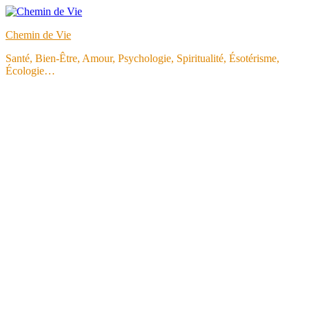
Aller
au
Chemin de Vie
contenu
Santé, Bien-Être, Amour, Psychologie, Spiritualité, Ésotérisme,
Écologie…