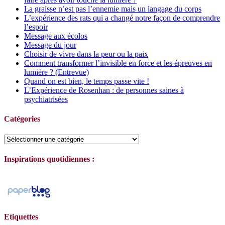
La graisse n’est pas l’ennemie mais un langage du corps
L’expérience des rats qui a changé notre façon de comprendre
l’espoir
Message aux écolos
Message du jour
Choisir de vivre dans la peur ou la paix
Comment transformer l’invisible en force et les épreuves en
lumière ? (Entrevue)
Quand on est bien, le temps passe vite !
L’Expérience de Rosenhan : de personnes saines à
psychiatrisées
Catégories
Catégories
Inspirations quotidiennes :
Etiquettes