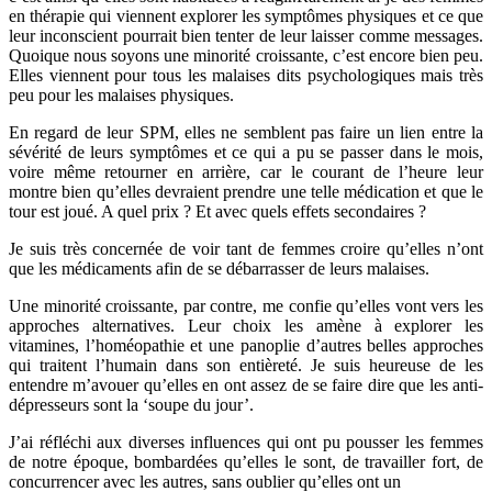
en thérapie qui viennent explorer les symptômes physiques et ce que
leur inconscient pourrait bien tenter de leur laisser comme messages.
Quoique nous soyons une minorité croissante, c’est encore bien peu.
Elles viennent pour tous les malaises dits psychologiques mais très
peu pour les malaises physiques.
En regard de leur SPM, elles ne semblent pas faire un lien entre la
sévérité de leurs symptômes et ce qui a pu se passer dans le mois,
voire même retourner en arrière, car le courant de l’heure leur
montre bien qu’elles devraient prendre une telle médication et que le
tour est joué. A quel prix ? Et avec quels effets secondaires ?
Je suis très concernée de voir tant de femmes croire qu’elles n’ont
que les médicaments afin de se débarrasser de leurs malaises.
Une minorité croissante, par contre, me confie qu’elles vont vers les
approches alternatives. Leur choix les amène à explorer les
vitamines, l’homéopathie et une panoplie d’autres belles approches
qui traitent l’humain dans son entièreté. Je suis heureuse de les
entendre m’avouer qu’elles en ont assez de se faire dire que les anti-
dépresseurs sont la ‘soupe du jour’.
J’ai réfléchi aux diverses influences qui ont pu pousser les femmes
de notre époque, bombardées qu’elles le sont, de travailler fort, de
concurrencer avec les autres, sans oublier qu’elles ont un