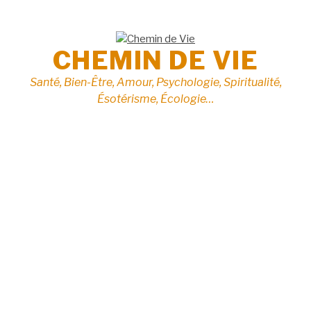
Aller
au
contenu
CHEMIN DE VIE
Santé, Bien-Être, Amour, Psychologie, Spiritualité,
Ésotérisme, Écologie…