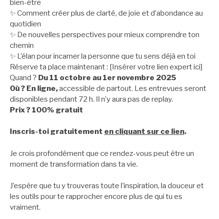
bien-être
✨ Comment créer plus de clarté, de joie et d’abondance au
quotidien
✨ De nouvelles perspectives pour mieux comprendre ton
chemin
✨ L’élan pour incarner la personne que tu sens déjà en toi
Réserve ta place maintenant : [Insérer votre lien expert ici]
Quand ?
Du 11 octobre au 1er novembre 2025
Où ? En ligne,
accessible de partout. Les entrevues seront
disponibles pendant 72 h. Il n’y aura pas de replay.
Prix ? 100% gratuit
Inscris-toi gratuitement
en cliquant sur ce lien
.
Je crois profondément que ce rendez-vous peut être un
moment de transformation dans ta vie.
J’espère que tu y trouveras toute l’inspiration, la douceur et
les outils pour te rapprocher encore plus de qui tu es
vraiment.