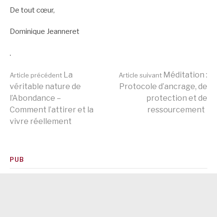
De tout cœur,
Dominique Jeanneret
.
Lire
La
Méditation :
Article précédent
Article suivant
véritable nature de
Protocole d’ancrage, de
l’Abondance –
protection et de
la
Comment l’attirer et la
ressourcement
vivre réellement
suite
PUB