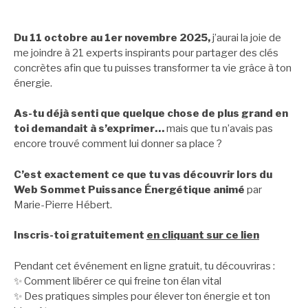
Du 11 octobre au 1er novembre 2025,
j’aurai la joie de
me joindre à 21 experts inspirants pour partager des clés
concrètes afin que tu puisses transformer ta vie grâce à ton
énergie.
As-tu déjà senti que quelque chose de plus grand en
toi demandait à s’exprimer…
mais que tu n’avais pas
encore trouvé comment lui donner sa place ?
C’est exactement ce que tu vas découvrir lors du
Web Sommet Puissance Énergétique animé
par
Marie-Pierre Hébert.
Inscris-toi gratuitement
en cliquant sur ce lien
Pendant cet événement en ligne gratuit, tu découvriras :
✨ Comment libérer ce qui freine ton élan vital
✨ Des pratiques simples pour élever ton énergie et ton