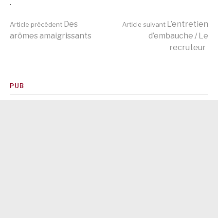
.
Lire
Des
L’entretien
Article précédent
Article suivant
arômes amaigrissants
d’embauche / Le
recruteur
la
suite
PUB