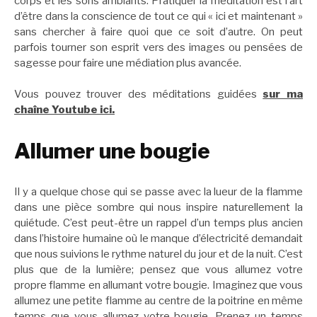
corps et les sons ambiants. Pratiquer la méditation est l’art
d’être dans la conscience de tout ce qui « ici et maintenant »
sans chercher à faire quoi que ce soit d’autre. On peut
parfois tourner son esprit vers des images ou pensées de
sagesse pour faire une médiation plus avancée.
Vous pouvez trouver des méditations guidées
sur ma
chaîne Youtube ici.
Allumer une bougie
Il y a quelque chose qui se passe avec la lueur de la flamme
dans une pièce sombre qui nous inspire naturellement la
quiétude. C’est peut-être un rappel d’un temps plus ancien
dans l’histoire humaine où le manque d’électricité demandait
que nous suivions le rythme naturel du jour et de la nuit. C’est
plus que de la lumière; pensez que vous allumez votre
propre flamme en allumant votre bougie. Imaginez que vous
allumez une petite flamme au centre de la poitrine en même
temps que vous allumez votre bougie. Prenez un temps