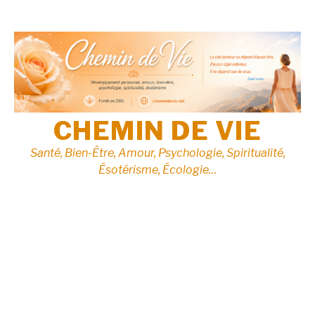
Aller
au
contenu
CHEMIN DE VIE
Santé, Bien-Être, Amour, Psychologie, Spiritualité,
Ésotérisme, Écologie…