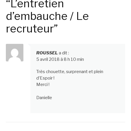
“L’entretien
d’embauche / Le
recruteur”
ROUSSEL
a dit :
5 avril 2018 à 8 h 10 min
Très chouette, surprenant et plein
d’Espoir !
Merci !
Danielle