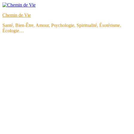
Aller
au
Chemin de Vie
contenu
Santé, Bien-Être, Amour, Psychologie, Spiritualité, Ésotérisme,
Écologie…