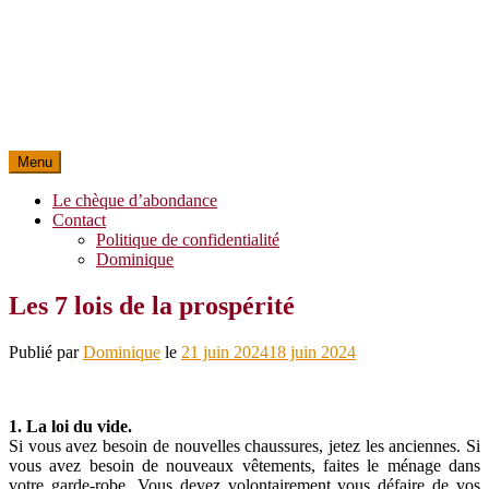
Menu
Le chèque d’abondance
Contact
Politique de confidentialité
Dominique
Les 7 lois de la prospérité
Publié par
Dominique
le
21 juin 2024
18 juin 2024
1. La loi du vide.
Si vous avez besoin de nouvelles chaussures, jetez les anciennes. Si
vous avez besoin de nouveaux vêtements, faites le ménage dans
votre garde-robe. Vous devez volontairement vous défaire de vos