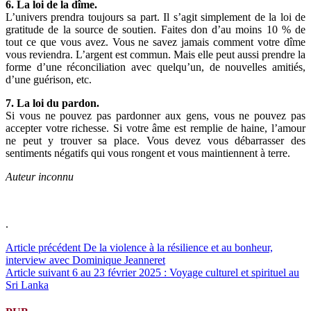
6. La loi de la dîme.
L’univers prendra toujours sa part. Il s’agit simplement de la loi de
gratitude de la source de soutien. Faites don d’au moins 10 % de
tout ce que vous avez. Vous ne savez jamais comment votre dîme
vous reviendra. L’argent est commun. Mais elle peut aussi prendre la
forme d’une réconciliation avec quelqu’un, de nouvelles amitiés,
d’une guérison, etc.
7. La loi du pardon.
Si vous ne pouvez pas pardonner aux gens, vous ne pouvez pas
accepter votre richesse. Si votre âme est remplie de haine, l’amour
ne peut y trouver sa place. Vous devez vous débarrasser des
sentiments négatifs qui vous rongent et vous maintiennent à terre.
Auteur inconnu
.
Lire
Article précédent
De la violence à la résilience et au bonheur,
interview avec Dominique Jeanneret
la
Article suivant
6 au 23 février 2025 : Voyage culturel et spirituel au
suite
Sri Lanka