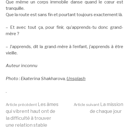
Que même un corps immobile danse quand le cœur est
tranquille.
Que la route est sans fin et pourtant toujours exactement là.
– Et avec tout ça, pour finir, qu’apprends-tu donc grand-
mère ?
– J’apprends, dit la grand-mère à l’enfant, j’apprends à être
vieille.
Auteur inconnu
Photo : Ekaterina Shakharova,
Unsplash
.
Lire
Les âmes
La mission
Article précédent
Article suivant
qui vibrent haut ont de
de chaque jour
la difficulté à trouver
la
une relation stable