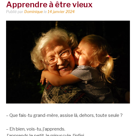
Apprendre à être vieux
Publié par
Dominique
le
14 janvier 2024
– Que fais-tu grand-mère, assise là, dehors, toute seule ?
– Eh bien, vois-tu, j’apprends.
J’apprends le petit, le minuscule, l’infini.