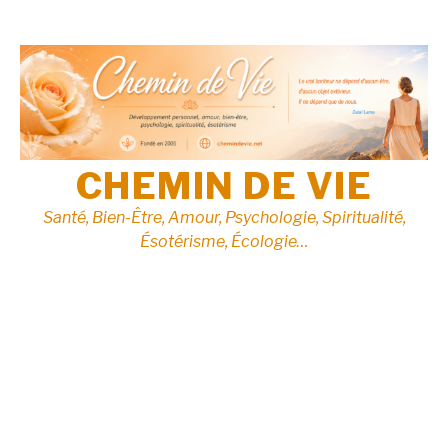
Aller
au
contenu
CHEMIN DE VIE
Santé, Bien-Être, Amour, Psychologie, Spiritualité,
Ésotérisme, Écologie…