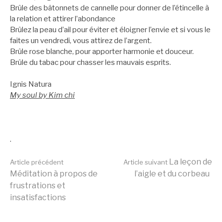
Brûle des bâtonnets de cannelle pour donner de l’étincelle à
la relation et attirer l’abondance
Brûlez la peau d’ail pour éviter et éloigner l’envie et si vous le
faites un vendredi, vous attirez de l’argent.
Brûle rose blanche, pour apporter harmonie et douceur.
Brûle du tabac pour chasser les mauvais esprits.
Ignis Natura
My soul by Kim chi
.
Lire
La leçon de
Article précédent
Article suivant
Méditation à propos de
l’aigle et du corbeau
frustrations et
la
insatisfactions