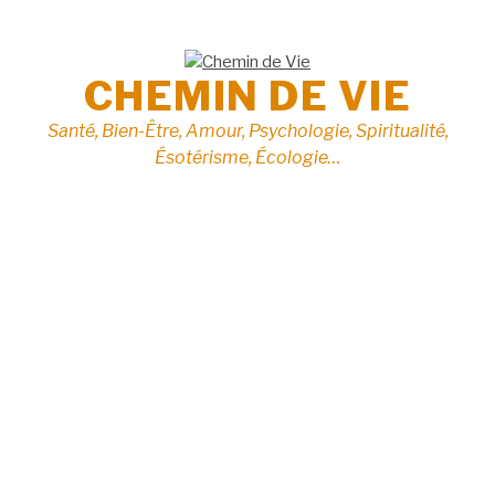
Aller
au
contenu
CHEMIN DE VIE
Santé, Bien-Être, Amour, Psychologie, Spiritualité,
Ésotérisme, Écologie…