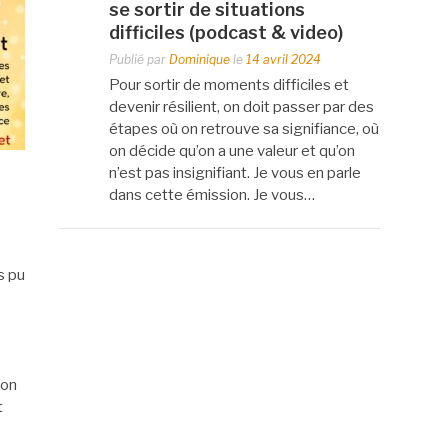
se sortir de situations
difficiles (podcast & video)
Publié par
Dominique
le
14 avril 2024
Pour sortir de moments difficiles et
devenir résilient, on doit passer par des
étapes où on retrouve sa signifiance, où
on décide qu’on a une valeur et qu’on
n’est pas insignifiant. Je vous en parle
dans cette émission. Je vous…
s pu
son
t