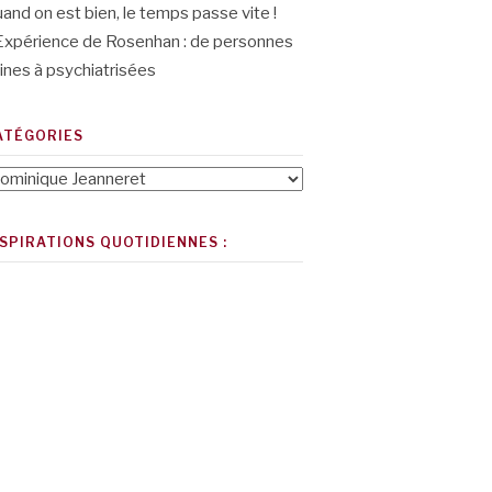
and on est bien, le temps passe vite !
Expérience de Rosenhan : de personnes
ines à psychiatrisées
ATÉGORIES
tégories
NSPIRATIONS QUOTIDIENNES :