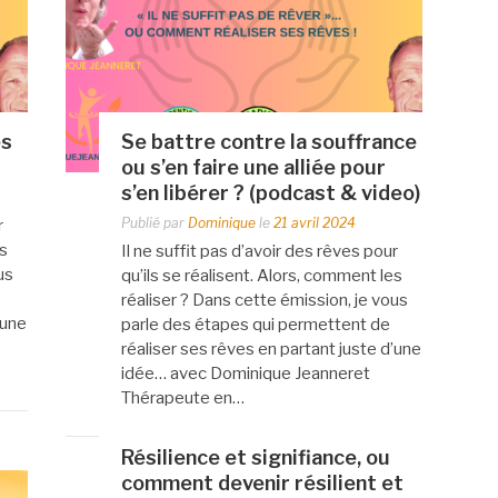
es
Se battre contre la souffrance
ou s’en faire une alliée pour
s’en libérer ? (podcast & video)
Publié par
Dominique
le
21 avril 2024
r
es
Il ne suffit pas d’avoir des rêves pour
us
qu’ils se réalisent. Alors, comment les
réaliser ? Dans cette émission, je vous
’une
parle des étapes qui permettent de
réaliser ses rêves en partant juste d’une
idée… avec Dominique Jeanneret
Thérapeute en…
Résilience et signifiance, ou
comment devenir résilient et