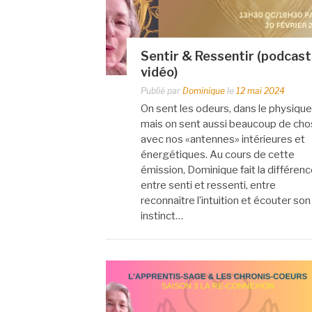
Sentir & Ressentir (podcast
vidéo)
Publié par
Dominique
le
12 mai 2024
On sent les odeurs, dans le physique
mais on sent aussi beaucoup de ch
avec nos «antennes» intérieures et
énergétiques. Au cours de cette
émission, Dominique fait la différen
entre senti et ressenti, entre
reconnaître l’intuition et écouter son
instinct…