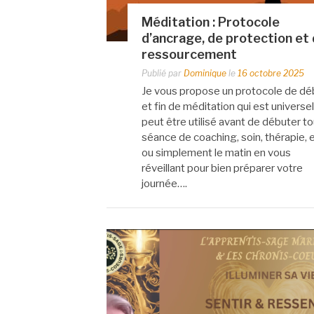
Méditation : Protocole
d’ancrage, de protection et
ressourcement
Publié par
Dominique
le
16 octobre 2025
Je vous propose un protocole de dé
et fin de méditation qui est universel.
peut être utilisé avant de débuter t
séance de coaching, soin, thérapie, e
ou simplement le matin en vous
réveillant pour bien préparer votre
journée….