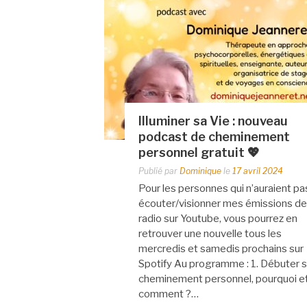
Illuminer sa Vie : nouveau
podcast de cheminement
personnel gratuit 💖
Publié par
Dominique
le
17 avril 2024
Pour les personnes qui n’auraient pa
écouter/visionner mes émissions de
radio sur Youtube, vous pourrez en
retrouver une nouvelle tous les
mercredis et samedis prochains sur
Spotify Au programme : 1. Débuter 
cheminement personnel, pourquoi e
comment ?…