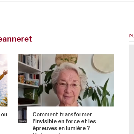
P
eanneret
 ou
Comment transformer
l’invisible en force et les
épreuves en lumière ?