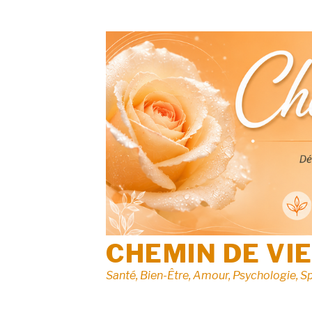
Aller
au
contenu
CHEMIN DE VI
Santé, Bien-Être, Amour, Psychologie, Sp