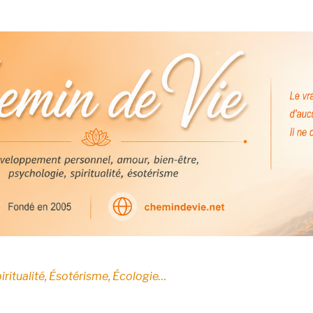
E
iritualité, Ésotérisme, Écologie…