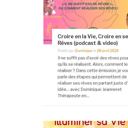
Croire en la Vie, Croire en s
Rêves (podcast & video)
Publié par
Dominique
le
28 avril 2024
Il ne suffit pas d’avoir des rêves pou
qu’ils se réalisent. Alors, comment l
réaliser ? Dans cette émission, je vo
parle des étapes qui permettent de
réaliser ses rêves en partant juste d
idée… avec Dominique Jeanneret
Thérapeute en…