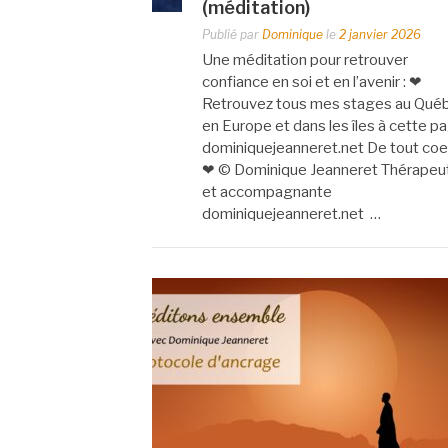
(méditation)
Publié par
Dominique
le
2 janvier 2026
Une méditation pour retrouver
confiance en soi et en l’avenir : ❤
Retrouvez tous mes stages au Qué
en Europe et dans les îles à cette p
dominiquejeanneret.net De tout coe
❤ © Dominique Jeanneret Thérapeu
et accompagnante
dominiquejeanneret.net …