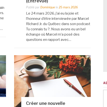
(Entrevue)
ain
Publié par
Dominique
le
25 mars 2026
rs.
Le 24 mars 2026, j’ai eu la joie et
 ne
l’honneur d’être interviewée par Marcel
Richard Jr. du Québec dans son podcast
«…
Tu connais tu ?. Nous avons eu un bel
échange où Marcel m’a posé des
questions en rapport avec…
A
Créer une nouvelle