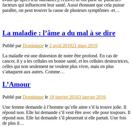
facteurs qui influencent leur santé. Aussi étonnant que cela puisse
paraître, on peut trouver la cause de plusieurs symptômes -et…
La maladie : l’âme a du mal à se dire
Publié par
Dominique
le
2 avril 2019
21 mars 2019
La maladie est une distorsion de notre être profond. En cas de
cancer, il y a les cellules en bonne santé, et les cellules destructrices,
celles qui non seulement ne veulent plus vivre, mais en plus
s’attaquent aux autres. Comme…
L’Amour
Publié par
Dominique
le
18 janvier 2016
3 janvier 2016
Une femme demande à l’homme qu’elle aime s’il la trouve jolie. Il
répond non. Elle lui demande s’il veut être avec elle pour toujours. Il
répond non. Elle lui demande s’il pleurerait si elle partait. Une fois
de plus il…