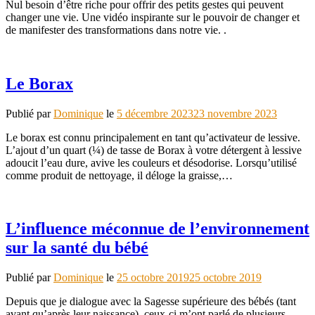
Nul besoin d’être riche pour offrir des petits gestes qui peuvent
changer une vie. Une vidéo inspirante sur le pouvoir de changer et
de manifester des transformations dans notre vie. .
Le Borax
Publié par
Dominique
le
5 décembre 2023
23 novembre 2023
Le borax est connu principalement en tant qu’activateur de lessive.
L’ajout d’un quart (¼) de tasse de Borax à votre détergent à lessive
adoucit l’eau dure, avive les couleurs et désodorise. Lorsqu’utilisé
comme produit de nettoyage, il déloge la graisse,…
L’influence méconnue de l’environnement
sur la santé du bébé
Publié par
Dominique
le
25 octobre 2019
25 octobre 2019
Depuis que je dialogue avec la Sagesse supérieure des bébés (tant
avant qu’après leur naissance), ceux-ci m’ont parlé de plusieurs