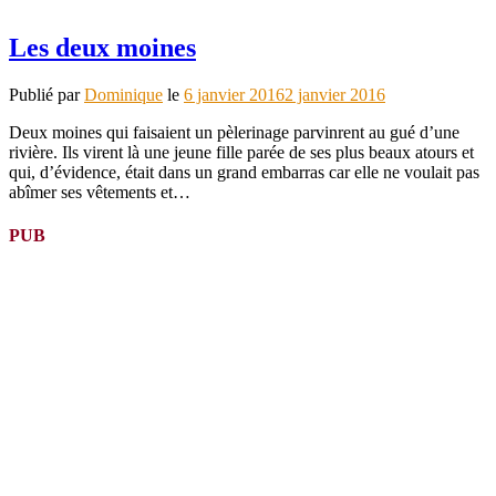
Les deux moines
Publié par
Dominique
le
6 janvier 2016
2 janvier 2016
Deux moines qui faisaient un pèlerinage parvinrent au gué d’une
rivière. Ils virent là une jeune fille parée de ses plus beaux atours et
qui, d’évidence, était dans un grand embarras car elle ne voulait pas
abîmer ses vêtements et…
PUB