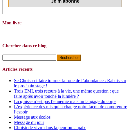
Mon livre
Chercher dans ce blog
Rechercher :
Articles récents
Se Choisir et faire tourner la roue de l’abondance : Rabais sur
le prochain stage !
Trois EMI, trois retours à la vie, une même question : que
faire après avoir touché la lumière ?
La graisse n’est pas l’ennemie mais un langage du corps
L’expérience des rats qui a changé notre façon de comprendre
l’espoir
Message aux écolos
Message du jour
Choisir de vivre dans la peur ou la paix