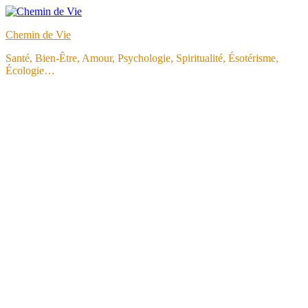
Aller
au
Chemin de Vie
contenu
Santé, Bien-Être, Amour, Psychologie, Spiritualité, Ésotérisme,
Écologie…