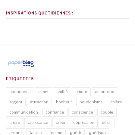
INSPIRATIONS QUOTIDIENNES :
ETIQUETTES
abondance
aimer
amitié
amour
amoureux
argent
attraction
bonheur
bouddhisme
colère
communication
confiance
conscience
couple
croire
croissance
créer
dépression
désir
enfant
famille
femme
guérir
guérison