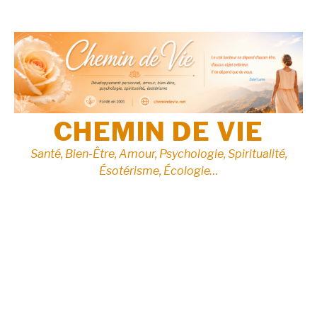
Aller
au
contenu
CHEMIN DE VIE
Santé, Bien-Être, Amour, Psychologie, Spiritualité,
Ésotérisme, Écologie…