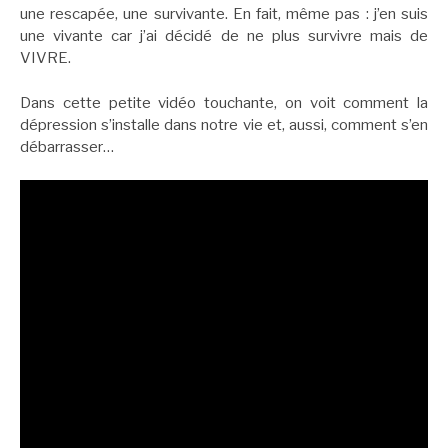
une rescapée, une survivante. En fait, même pas : j’en suis
une vivante car j’ai décidé de ne plus survivre mais de
VIVRE.
Dans cette petite vidéo touchante, on voit comment la
dépression s’installe dans notre vie et, aussi, comment s’en
débarrasser…