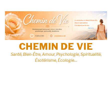
Aller
au
contenu
CHEMIN DE VIE
Santé, Bien-Être, Amour, Psychologie, Spiritualité,
Ésotérisme, Écologie…