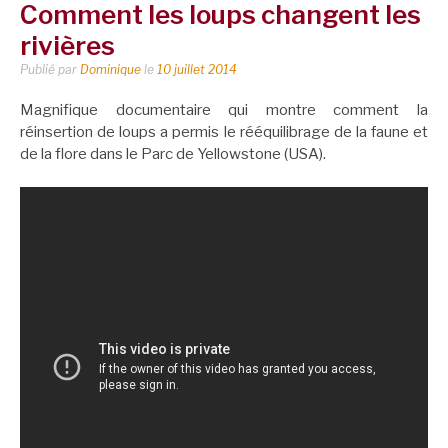
Comment les loups changent les
rivières
Publié par
Dominique
le
10 juillet 2014
Magnifique documentaire qui montre comment la
réinsertion de loups a permis le rééquilibrage de la faune et
de la flore dans le Parc de Yellowstone (USA).