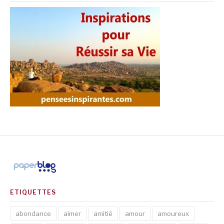
ETIQUETTES
abondance
aimer
amitié
amour
amoureux