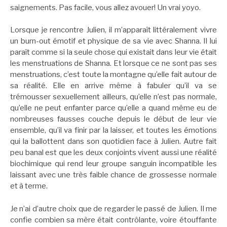
saignements. Pas facile, vous allez avouer! Un vrai yoyo.
Lorsque je rencontre Julien, il m’apparaît littéralement vivre
un burn-out émotif et physique de sa vie avec Shanna. Il lui
paraît comme si la seule chose qui existait dans leur vie était
les menstruations de Shanna. Et lorsque ce ne sont pas ses
menstruations, c’est toute la montagne qu’elle fait autour de
sa réalité. Elle en arrive même à fabuler qu’il va se
trémousser sexuellement ailleurs, qu’elle n’est pas normale,
qu’elle ne peut enfanter parce qu’elle a quand même eu de
nombreuses fausses couche depuis le début de leur vie
ensemble, qu’il va finir par la laisser, et toutes les émotions
qui la ballottent dans son quotidien face à Julien. Autre fait
peu banal est que les deux conjoints vivent aussi une réalité
biochimique qui rend leur groupe sanguin incompatible les
laissant avec une très faible chance de grossesse normale
et à terme.
Je n’ai d’autre choix que de regarder le passé de Julien. Il me
confie combien sa mère était contrôlante, voire étouffante