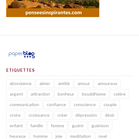
ETIQUETTES
abondance
aimer
amitié
amour
amoureux
argent
attraction
bonheur
bouddhisme
colère
communication
confiance
conscience
couple
croire
croissance
créer
dépression
désir
enfant
famille
femme
guérir
guérison
heureux
homme
joie
meditation
noel