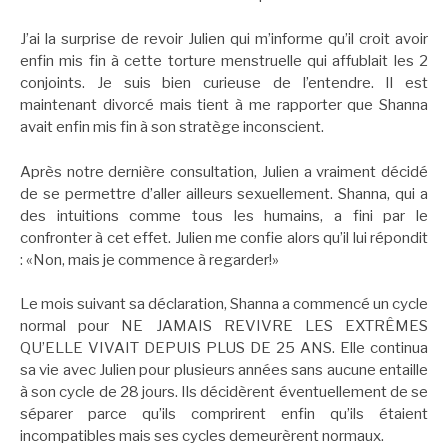
J’ai la surprise de revoir Julien qui m’informe qu’il croit avoir
enfin mis fin à cette torture menstruelle qui affublait les 2
conjoints. Je suis bien curieuse de l’entendre. Il est
maintenant divorcé mais tient à me rapporter que Shanna
avait enfin mis fin à son stratège inconscient.
Après notre dernière consultation, Julien a vraiment décidé
de se permettre d’aller ailleurs sexuellement. Shanna, qui a
des intuitions comme tous les humains, a fini par le
confronter à cet effet. Julien me confie alors qu’il lui répondit
: «Non, mais je commence à regarder!»
Le mois suivant sa déclaration, Shanna a commencé un cycle
normal pour NE JAMAIS REVIVRE LES EXTRÊMES
QU’ELLE VIVAIT DEPUIS PLUS DE 25 ANS. Elle continua
sa vie avec Julien pour plusieurs années sans aucune entaille
à son cycle de 28 jours. Ils décidèrent éventuellement de se
séparer parce qu’ils comprirent enfin qu’ils étaient
incompatibles mais ses cycles demeurèrent normaux.