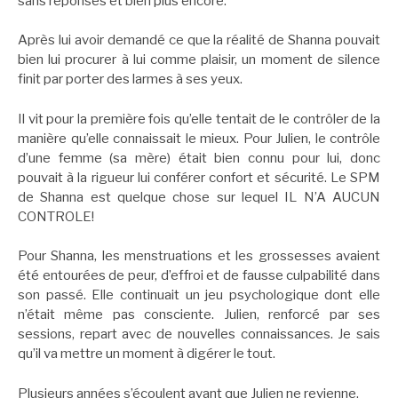
sans réponses et bien plus encore.
Après lui avoir demandé ce que la réalité de Shanna pouvait
bien lui procurer à lui comme plaisir, un moment de silence
finit par porter des larmes à ses yeux.
Il vit pour la première fois qu’elle tentait de le contrôler de la
manière qu’elle connaissait le mieux. Pour Julien, le contrôle
d’une femme (sa mère) était bien connu pour lui, donc
pouvait à la rigueur lui conférer confort et sécurité. Le SPM
de Shanna est quelque chose sur lequel IL N’A AUCUN
CONTROLE!
Pour Shanna, les menstruations et les grossesses avaient
été entourées de peur, d’effroi et de fausse culpabilité dans
son passé. Elle continuait un jeu psychologique dont elle
n’était même pas consciente. Julien, renforcé par ses
sessions, repart avec de nouvelles connaissances. Je sais
qu’il va mettre un moment à digérer le tout.
Plusieurs années s’écoulent avant que Julien ne revienne.