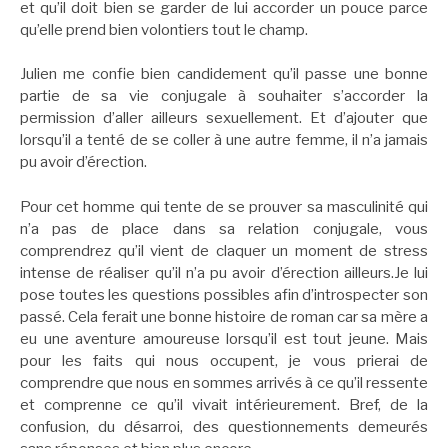
et qu’il doit bien se garder de lui accorder un pouce parce
qu’elle prend bien volontiers tout le champ.
Julien me confie bien candidement qu’il passe une bonne
partie de sa vie conjugale à souhaiter s’accorder la
permission d’aller ailleurs sexuellement. Et d’ajouter que
lorsqu’il a tenté de se coller à une autre femme, il n’a jamais
pu avoir d’érection.
Pour cet homme qui tente de se prouver sa masculinité qui
n’a pas de place dans sa relation conjugale, vous
comprendrez qu’il vient de claquer un moment de stress
intense de réaliser qu’il n’a pu avoir d’érection ailleurs.Je lui
pose toutes les questions possibles afin d’introspecter son
passé. Cela ferait une bonne histoire de roman car sa mère a
eu une aventure amoureuse lorsqu’il est tout jeune. Mais
pour les faits qui nous occupent, je vous prierai de
comprendre que nous en sommes arrivés à ce qu’il ressente
et comprenne ce qu’il vivait intérieurement. Bref, de la
confusion, du désarroi, des questionnements demeurés