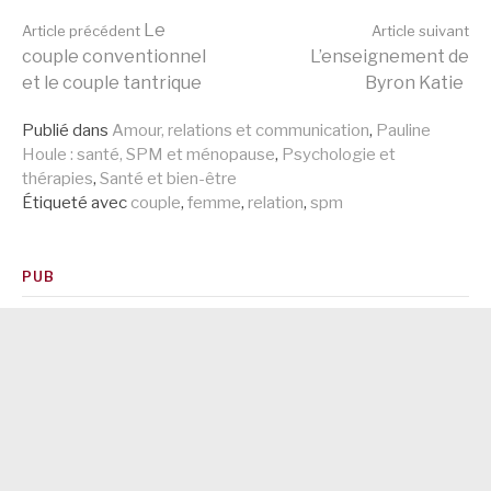
Lire
Le
Article précédent
Article suivant
couple conventionnel
L’enseignement de
et le couple tantrique
Byron Katie
la
Publié dans
Amour, relations et communication
,
Pauline
Houle : santé, SPM et ménopause
,
Psychologie et
suite
thérapies
,
Santé et bien-être
Étiqueté avec
couple
,
femme
,
relation
,
spm
PUB