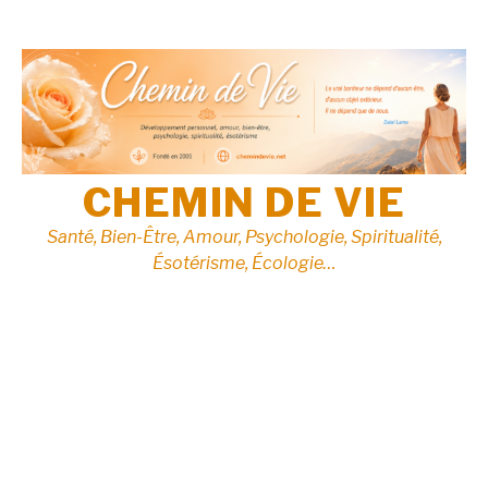
Aller
au
contenu
CHEMIN DE VIE
Santé, Bien-Être, Amour, Psychologie, Spiritualité,
Ésotérisme, Écologie…