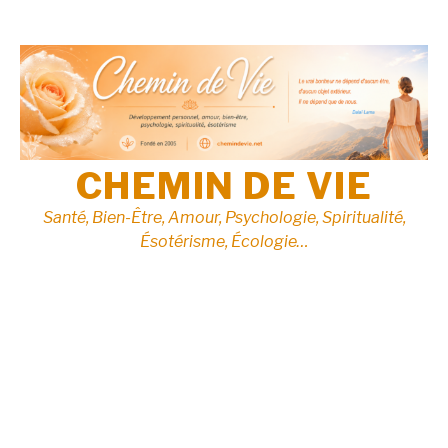
Aller
au
contenu
CHEMIN DE VIE
Santé, Bien-Être, Amour, Psychologie, Spiritualité,
Ésotérisme, Écologie…