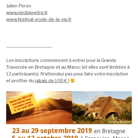
Julien Peron
www.neobienetre.fr
www.festival-ecole-de-la-vie.fr
———————————–
Les inscriptions commencent à entrer pour la Grande
Traversée en Bretagne et au Maroc (et elles sont limitées à
12 participants). N’attendez pas pour faire votre inscription
et profiter du
rabais de 100 € !