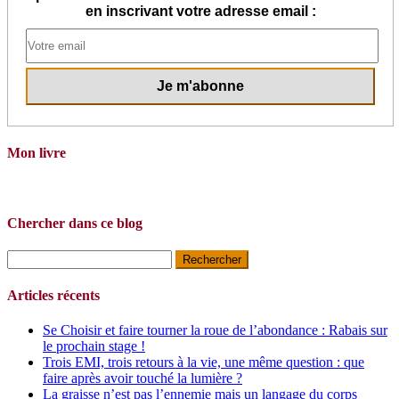
en inscrivant votre adresse email :
Mon livre
Chercher dans ce blog
Rechercher :
Articles récents
Se Choisir et faire tourner la roue de l’abondance : Rabais sur
le prochain stage !
Trois EMI, trois retours à la vie, une même question : que
faire après avoir touché la lumière ?
La graisse n’est pas l’ennemie mais un langage du corps