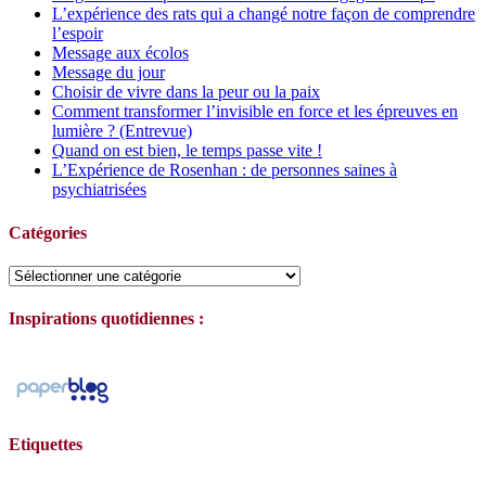
L’expérience des rats qui a changé notre façon de comprendre
l’espoir
Message aux écolos
Message du jour
Choisir de vivre dans la peur ou la paix
Comment transformer l’invisible en force et les épreuves en
lumière ? (Entrevue)
Quand on est bien, le temps passe vite !
L’Expérience de Rosenhan : de personnes saines à
psychiatrisées
Catégories
Catégories
Inspirations quotidiennes :
Etiquettes