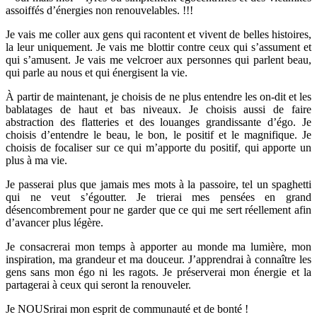
assoiffés d’énergies non renouvelables. !!!
Je vais me coller aux gens qui racontent et vivent de belles histoires,
la leur uniquement. Je vais me blottir contre ceux qui s’assument et
qui s’amusent. Je vais me velcroer
aux personnes qui parlent beau,
qui parle au nous et qui énergisent la vie.
À partir de maintenant, je choisis de ne plus entendre les on-dit et les
bablatages de haut et bas niveaux. Je choisis aussi de faire
abstraction des flatteries et des louanges grandissante d’égo. Je
choisis d’entendre le beau, le bon, le positif et le magnifique. Je
choisis de focaliser sur ce qui m’apporte du positif, qui apporte un
plus à ma vie.
Je passerai plus que jamais mes mots à la passoire, tel un spaghetti
qui ne veut s’égoutter. Je trierai mes pensées en grand
désencombrement pour ne garder que ce qui me sert réellement afin
d’avancer plus légère.
Je consacrerai mon temps à apporter au monde ma lumière, mon
inspiration, ma grandeur et ma douceur. J’apprendrai à connaître les
gens sans mon égo ni les ragots. Je préserverai mon énergie et la
partagerai à ceux qui seront la renouveler.
Je NOUSrirai mon esprit de communauté et de bonté !