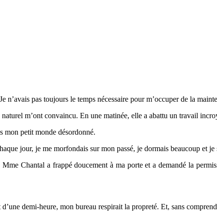
. Je n’avais pas toujours le temps nécessaire pour m’occuper de la mai
naturel m’ont convaincu. En une matinée, elle a abattu un travail incroyab
 dans mon petit monde désordonné.
chaque jour, je me morfondais sur mon passé, je dormais beaucoup et je
Mme Chantal a frappé doucement à ma porte et a demandé la permission 
out d’une demi-heure, mon bureau respirait la propreté. Et, sans compren