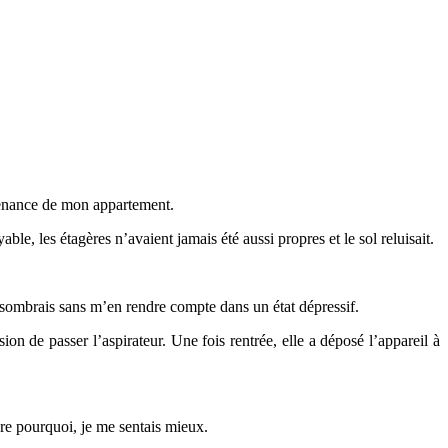
ntenance de mon appartement.
le, les étagères n’avaient jamais été aussi propres et le sol reluisait.
 sombrais sans m’en rendre compte dans un état dépressif.
de passer l’aspirateur. Une fois rentrée, elle a déposé l’appareil à
dre pourquoi, je me sentais mieux.