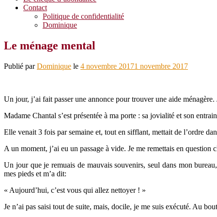
Contact
Politique de confidentialité
Dominique
Le ménage mental
Publié par
Dominique
le
4 novembre 2017
1 novembre 2017
Un jour, j’ai fait passer une annonce pour trouver une aide ménagère
Madame Chantal s’est présentée à ma porte : sa jovialité et son entrain 
Elle venait 3 fois par semaine et, tout en sifflant, mettait de l’ordre
A un moment, j’ai eu un passage à vide. Je me remettais en question 
Un jour que je remuais de mauvais souvenirs, seul dans mon bureau, 
mes pieds et m’a dit:
« Aujourd’hui, c’est vous qui allez nettoyer ! »
Je n’ai pas saisi tout de suite, mais, docile, je me suis exécuté. Au b