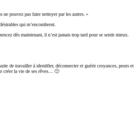
s ne pouvez pas faire nettoyer par les autres. »
ndésirables qui m’encombrent.
cez dès maintenant, il n’est jamais trop tard pour se sentir mieux.
te de travailler à identifier, déconnecter et guérir croyances, peurs et
ur créer la vie de ses rêves… 🙂