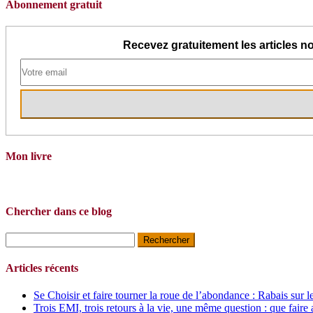
Abonnement gratuit
Recevez gratuitement les articles no
Mon livre
Chercher dans ce blog
Rechercher :
Articles récents
Se Choisir et faire tourner la roue de l’abondance : Rabais sur l
Trois EMI, trois retours à la vie, une même question : que faire 