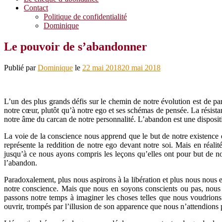
Contact
Politique de confidentialité
Dominique
Le pouvoir de s’abandonner
Publié par
Dominique
le
22 mai 2018
20 mai 2018
L’un des plus grands défis sur le chemin de notre évolution est de par
notre cœur, plutôt qu’à notre ego et ses schémas de pensée. La résistan
notre âme du carcan de notre personnalité. L’abandon est une dispositio
La voie de la conscience nous apprend que le but de notre existence e
représente la reddition de notre ego devant notre soi. Mais en réalit
jusqu’à ce nous ayons compris les leçons qu’elles ont pour but de n
l’abandon.
Paradoxalement, plus nous aspirons à la libération et plus nous nous 
notre conscience. Mais que nous en soyons conscients ou pas, nous f
passons notre temps à imaginer les choses telles que nous voudrions q
ouvrir, trompés par l’illusion de son apparence que nous n’attendions