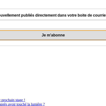
uvellement publiés directement dans votre boite de courriel
e prochain stage !
après avoir touché la lumière ?