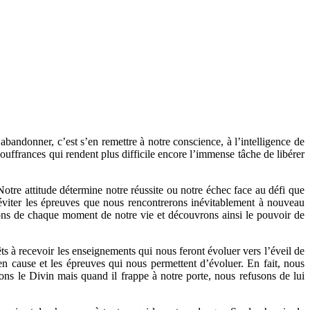
abandonner, c’est s’en remettre à notre conscience, à l’intelligence de
souffrances qui rendent plus difficile encore l’immense tâche de libérer
otre attitude détermine notre réussite ou notre échec face au défi que
 d’éviter les épreuves que nous rencontrerons inévitablement à nouveau
sons de chaque moment de notre vie et découvrons ainsi le pouvoir de
s à recevoir les enseignements qui nous feront évoluer vers l’éveil de
n cause et les épreuves qui nous permettent d’évoluer. En fait, nous
tons le Divin mais quand il frappe à notre porte, nous refusons de lui