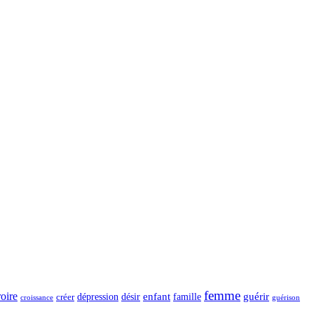
femme
roire
dépression
désir
enfant
guérir
créer
famille
guérison
croissance